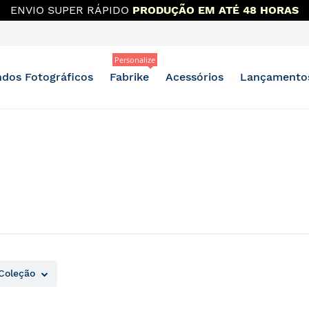
 MAIS DESCONTO?
OUTLET E BAZAR NO GRUPO DO WH
Personalize
dos Fotográficos
Fabrike
Acessórios
Lançamento
Coleção