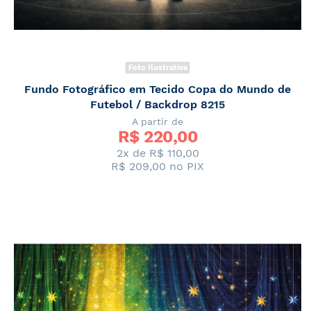
Foto Ilustrativa
Fundo Fotográfico em Tecido Copa do Mundo de
Futebol / Backdrop 8215
A partir de
R$ 
220,00
2x de
R$ 110,00
R$ 209,00
no PIX