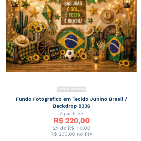
Foto Ilustrativa
Fundo Fotográfico em Tecido Junino Brasil /
Backdrop 8336
A partir de
R$ 
220,00
2x de
R$ 110,00
R$ 209,00
no PIX