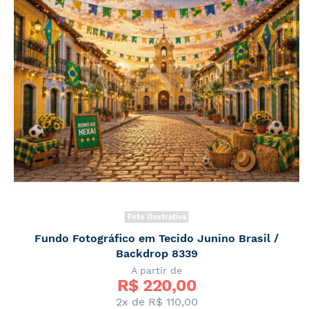
Foto Ilustrativa
Fundo Fotográfico em Tecido Junino Brasil /
Backdrop 8339
A partir de
R$ 
220,00
2x de
R$ 110,00