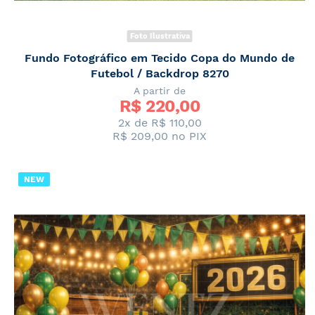
Foto Ilustrativa
Fundo Fotográfico em Tecido Copa do Mundo de
Futebol / Backdrop 8270
A partir de
R$ 
220,00
2x de
R$ 110,00
R$ 209,00
no PIX
NEW