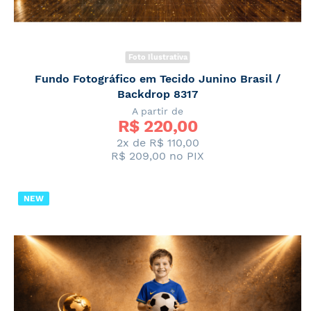
Foto Ilustrativa
Fundo Fotográfico em Tecido Junino Brasil /
Backdrop 8317
A partir de
R$ 
220,00
2x de
R$ 110,00
R$ 209,00
no PIX
NEW