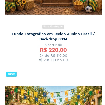
Foto Ilustrativa
Fundo Fotográfico em Tecido Junino Brasil /
Backdrop 8334
A partir de
R$ 
220,00
2x de
R$ 110,00
R$ 209,00
no PIX
NEW