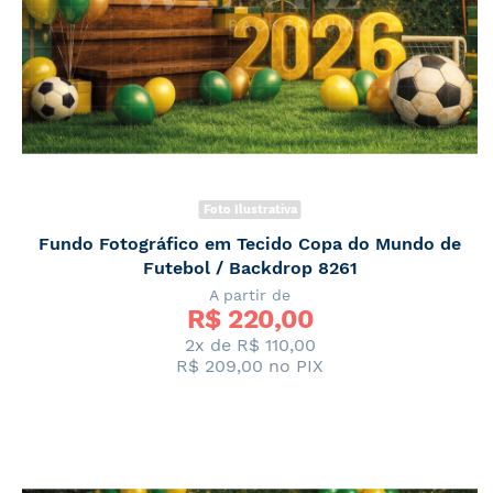
Foto Ilustrativa
Fundo Fotográfico em Tecido Copa do Mundo de
Futebol / Backdrop 8261
A partir de
R$ 
220,00
2x de
R$ 110,00
R$ 209,00
no PIX