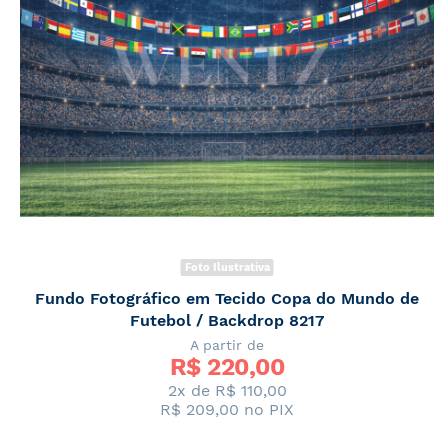
Foto Ilustrativa
Fundo Fotográfico em Tecido Copa do Mundo de
Futebol / Backdrop 8217
A partir de
R$ 
220,00
2x de
R$ 110,00
R$ 209,00
no PIX