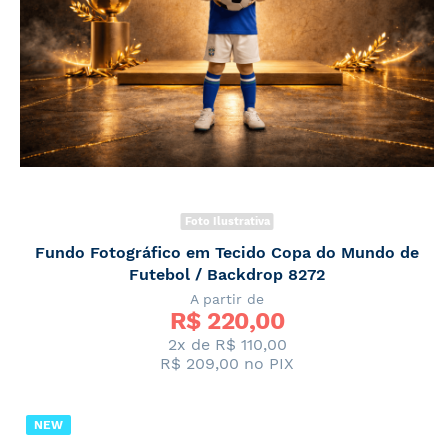
Foto Ilustrativa
Fundo Fotográfico em Tecido Copa do Mundo de
Futebol / Backdrop 8272
A partir de
R$ 
220,00
2x de
R$ 110,00
R$ 209,00
no PIX
NEW