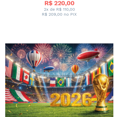
R$ 
220,00
2x de
R$ 110,00
R$ 209,00
no PIX