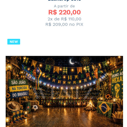
A partir de
R$ 
220,00
2x de
R$ 110,00
R$ 209,00
no PIX
NEW