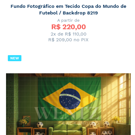
Fundo Fotográfico em Tecido Copa do Mundo de
Futebol / Backdrop 8219
A partir de
R$ 
220,00
2x de
R$ 110,00
R$ 209,00
no PIX
NEW