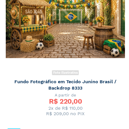
Foto Ilustrativa
Fundo Fotográfico em Tecido Junino Brasil /
Backdrop 8333
A partir de
R$ 
220,00
2x de
R$ 110,00
R$ 209,00
no PIX