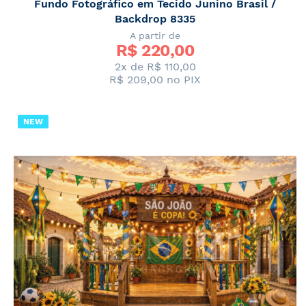
Fundo Fotográfico em Tecido Junino Brasil /
Backdrop 8335
A partir de
R$ 
220,00
2x de
R$ 110,00
R$ 209,00
no PIX
NEW