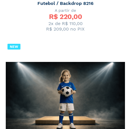
Futebol / Backdrop 8216
A partir de
R$ 
220,00
2x de
R$ 110,00
R$ 209,00
no PIX
NEW