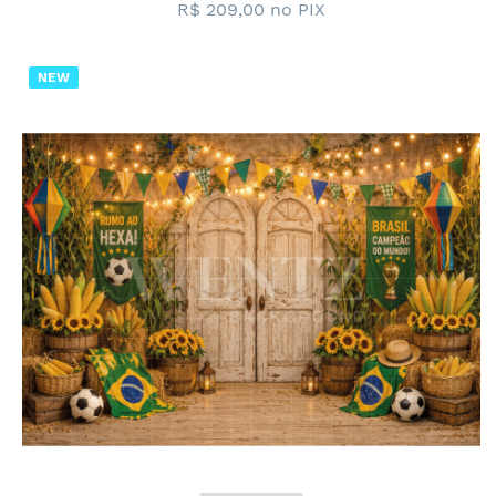
R$ 209,00
no PIX
NEW