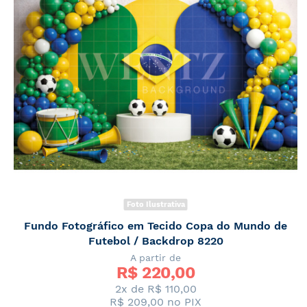
Foto Ilustrativa
Fundo Fotográfico em Tecido Copa do Mundo de
Futebol / Backdrop 8220
A partir de
R$ 
220,00
2x de
R$ 110,00
R$ 209,00
no PIX