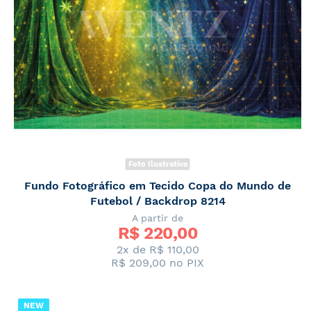
Foto Ilustrativa
Fundo Fotográfico em Tecido Copa do Mundo de
Futebol / Backdrop 8214
A partir de
R$ 
220,00
2x de
R$ 110,00
R$ 209,00
no PIX
NEW