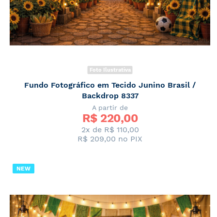
Foto Ilustrativa
Fundo Fotográfico em Tecido Junino Brasil /
Backdrop 8337
A partir de
R$ 
220,00
2x de
R$ 110,00
R$ 209,00
no PIX
NEW