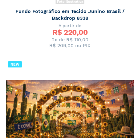
Foto Ilustrativa
Fundo Fotográfico em Tecido Junino Brasil /
Backdrop 8338
A partir de
R$ 
220,00
2x de
R$ 110,00
R$ 209,00
no PIX
NEW