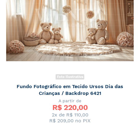
Foto Ilustrativa
Fundo Fotográfico em Tecido Ursos Dia das
Crianças / Backdrop 6421
A partir de
R$ 
220,00
2x de
R$ 110,00
R$ 209,00
no PIX