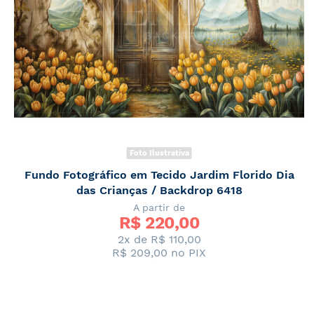
Foto Ilustrativa
Fundo Fotográfico em Tecido Jardim Florido Dia
das Crianças / Backdrop 6418
A partir de
R$ 
220,00
2x de
R$ 110,00
R$ 209,00
no PIX