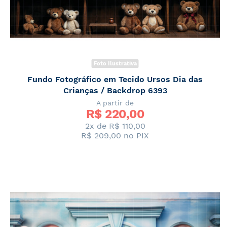
Foto Ilustrativa
Fundo Fotográfico em Tecido Ursos Dia das
Crianças / Backdrop 6393
A partir de
R$ 
220,00
2x de
R$ 110,00
R$ 209,00
no PIX