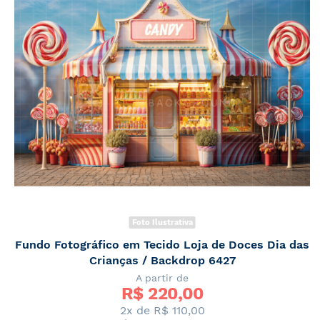
Foto Ilustrativa
Fundo Fotográfico em Tecido Loja de Doces Dia das
Crianças / Backdrop 6427
A partir de
R$ 
220,00
2x de
R$ 110,00