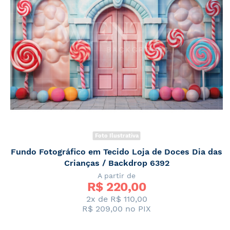
Foto Ilustrativa
Fundo Fotográfico em Tecido Loja de Doces Dia das
Crianças / Backdrop 6392
A partir de
R$ 
220,00
2x de
R$ 110,00
R$ 209,00
no PIX