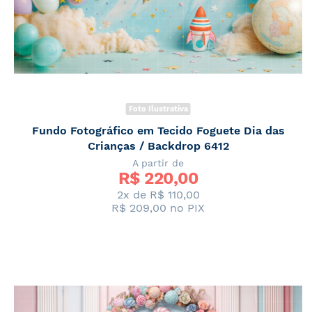
Foto Ilustrativa
Fundo Fotográfico em Tecido Foguete Dia das
Crianças / Backdrop 6412
A partir de
R$ 
220,00
2x de
R$ 110,00
R$ 209,00
no PIX