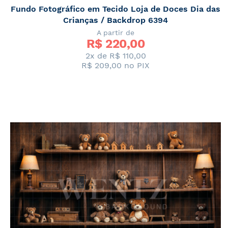
Fundo Fotográfico em Tecido Loja de Doces Dia das
Crianças / Backdrop 6394
A partir de
R$ 
220,00
2x de
R$ 110,00
R$ 209,00
no PIX