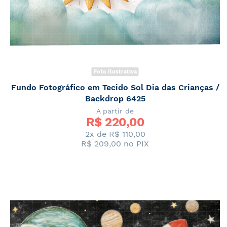
Foto Ilustrativa
Fundo Fotográfico em Tecido Sol Dia das Crianças /
Backdrop 6425
A partir de
R$ 
220,00
2x de
R$ 110,00
R$ 209,00
no PIX