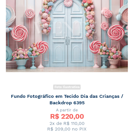
Foto Ilustrativa
Fundo Fotográfico em Tecido Dia das Crianças /
Backdrop 6395
A partir de
R$ 
220,00
2x de
R$ 110,00
R$ 209,00
no PIX