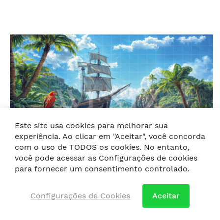
Este site usa cookies para melhorar sua
experiência. Ao clicar em "Aceitar", você concorda
com o uso de TODOS os cookies. No entanto,
você pode acessar as Configurações de cookies
para fornecer um consentimento controlado.
Configurações de Cookies
Aceitar
Foto Ilustrativa
Fundo Fotográfico em Tecido Ilha do Tesouro Dia