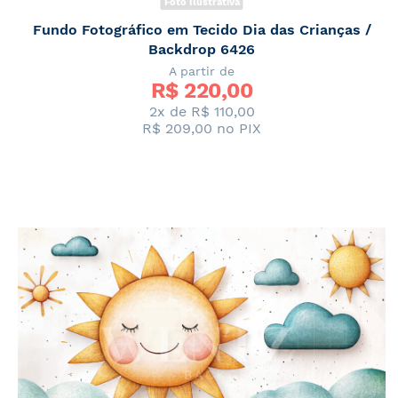
Foto Ilustrativa
Fundo Fotográfico em Tecido Dia das Crianças /
Backdrop 6426
A partir de
R$ 
220,00
2x de
R$ 110,00
R$ 209,00
no PIX