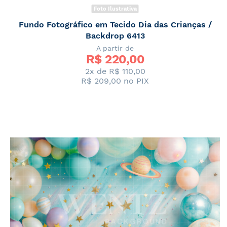
Foto Ilustrativa
Fundo Fotográfico em Tecido Dia das Crianças /
Backdrop 6413
A partir de
R$ 
220,00
2x de
R$ 110,00
R$ 209,00
no PIX