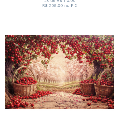
2x de
R$ 110,00
R$ 209,00
no PIX