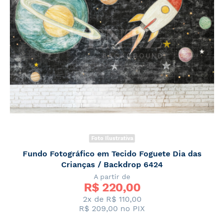
Foto Ilustrativa
Fundo Fotográfico em Tecido Foguete Dia das
Crianças / Backdrop 6424
A partir de
R$ 
220,00
2x de
R$ 110,00
R$ 209,00
no PIX