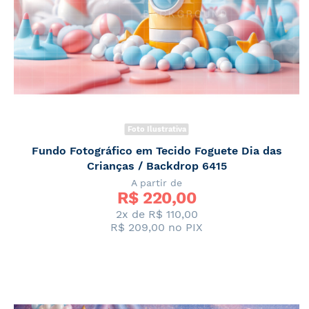
Foto Ilustrativa
Fundo Fotográfico em Tecido Foguete Dia das
Crianças / Backdrop 6415
A partir de
R$ 
220,00
2x de
R$ 110,00
R$ 209,00
no PIX