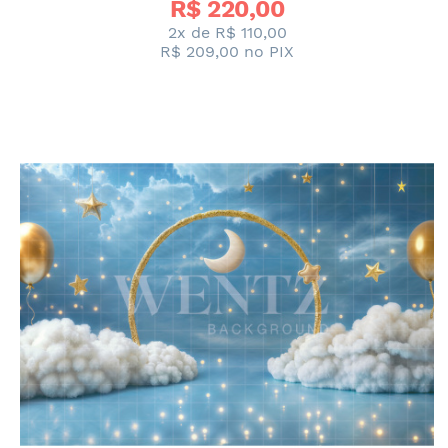
R$ 
220,00
2x de
R$ 110,00
R$ 209,00
no PIX