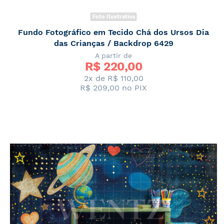
Foto Ilustrativa
Fundo Fotográfico em Tecido Chá dos Ursos Dia
das Crianças / Backdrop 6429
A partir de
R$ 
220,00
2x de
R$ 110,00
R$ 209,00
no PIX