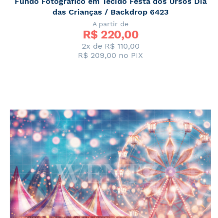
Fundo Fotográfico em Tecido Festa dos Ursos Dia
das Crianças / Backdrop 6423
A partir de
R$ 
220,00
2x de
R$ 110,00
R$ 209,00
no PIX