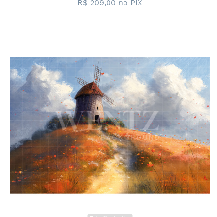
R$ 209,00
no PIX