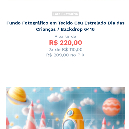
Foto Ilustrativa
Fundo Fotográfico em Tecido Céu Estrelado Dia das
Crianças / Backdrop 6416
A partir de
R$ 
220,00
2x de
R$ 110,00
R$ 209,00
no PIX