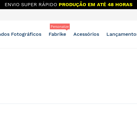
 MAIS DESCONTO?
OUTLET E BAZAR NO GRUPO DO WH
Personalize
dos Fotográficos
Fabrike
Acessórios
Lançamento