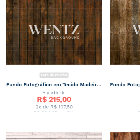
Foto Ilustrativa
Fundo Fotográfico em Tecido Madeira Escura / Backdrop 2345
A partir de
R$ 
215,00
2x de
R$ 107,50
R$ 204,25
no PIX