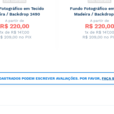
Foto Ilustrativa
Foto Ilustrativa
Fotográfico em Tecido
Fundo Fotográfico em
ira / Backdrop 2490
Madeira / Backdrop
A partir de
A partir de
R$ 
220,00
R$ 
220,00
1x de R$ 147,00
1x de R$ 147,0
$ 209,00
no PIX
R$ 209,00
no P
DASTRADOS PODEM ESCREVER AVALIAÇÕES. POR FAVOR,
FAÇA 