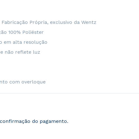
 Fabricação Própria, exclusivo da Wentz
ão 100% Poliéster
o em alta resolução
e não reflete luz
nto com overloque
s confirmação do pagamento.