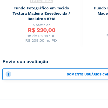
Foto Ilustrativa
Fundo Fotográfico em Tecido
Fundo 
Textura Madeira Envelhecida /
Made
Backdrop 5718
A partir de
R$ 
220,00
R
1x de R$ 147,00
R$ 209,00
no PIX
Envie sua avaliação
SOMENTE USUÁRIOS CA