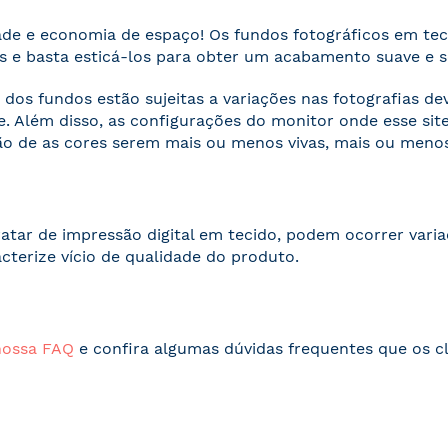
ade e economia de espaço! Os fundos fotográficos em te
 e basta esticá-los para obter um acabamento suave e 
 dos fundos estão sujeitas a variações nas fotografias d
. Além disso, as configurações do monitor onde esse s
o de as cores serem mais ou menos vivas, mais ou menos
ratar de impressão digital em tecido, podem ocorrer vari
acterize vício de qualidade do produto.
nossa FAQ
e confira algumas dúvidas frequentes que os cl