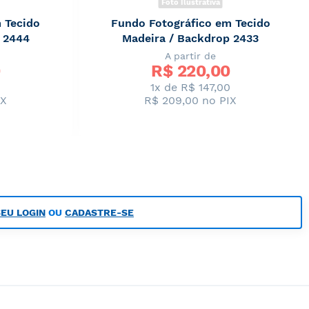
Foto Ilustrativa
 Tecido
Fundo Fotográfico em Tecido
 2444
Madeira / Backdrop 2433
A partir de
R$ 
220,00
0
1x de R$ 147,00
IX
R$ 209,00
no PIX
SEU LOGIN
OU
CADASTRE-SE