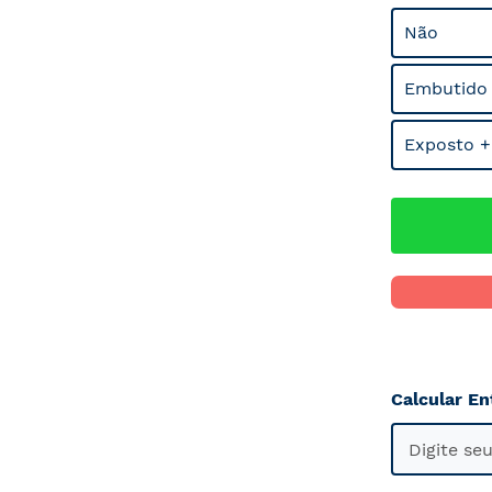
Não
Embutido
Exposto +
Calcular En