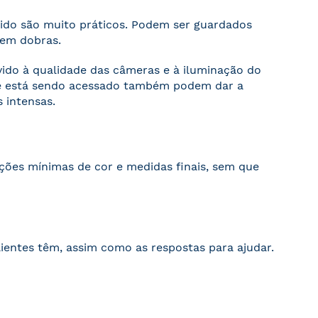
cido são muito práticos. Podem ser guardados
sem dobras.
evido à qualidade das câmeras e à iluminação do
ite está sendo acessado também podem dar a
 intensas.
ações mínimas de cor e medidas finais, sem que
ientes têm, assim como as respostas para ajudar.