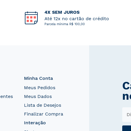
4X SEM JUROS
Até 12x no cartão de crédito
Parcela mínima R$ 100,00
Minha Conta
C
Meus Pedidos
n
uentes
Meus Dados
Lista de Desejos
Finalizar Compra
Interação