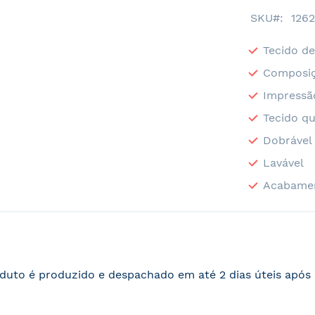
SKU
1262
Tecido de
Composiç
Impressã
Tecido qu
Dobrável
Lavável
Acabame
duto é produzido e despachado em até 2 dias úteis apó