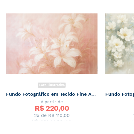
Foto Ilustrativa
Fundo Fotográfico em Tecido Fine Art Floral / Backdrop 7846
A partir de
R$ 
220,00
2x de
R$ 110,00
R$ 209,00
no PIX