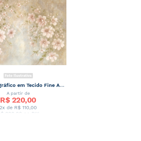
Foto Ilustrativa
Fundo Fotográfico em Tecido Fine Art Floral / Backdrop 7063
A partir de
R$ 
220,00
2x de
R$ 110,00
$ 209,00
no PIX