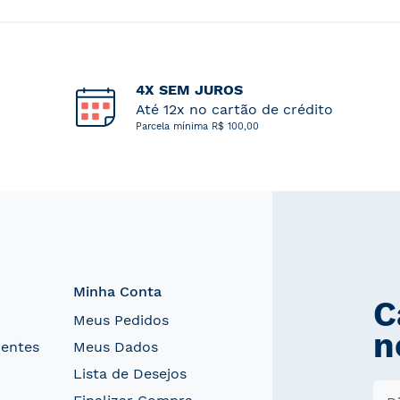
4X SEM JUROS
Até 12x no cartão de crédito
Parcela mínima R$ 100,00
Minha Conta
C
Meus Pedidos
n
uentes
Meus Dados
Lista de Desejos