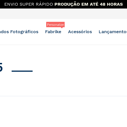
ENVIO SUPER RÁPIDO
PRODUÇÃO EM ATÉ 48 HORAS
Personalize
dos Fotográficos
Fabrike
Acessórios
Lançamento
5