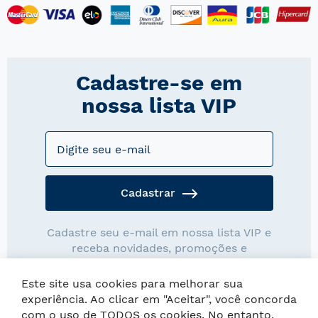
Cadastre-se em
nossa lista VIP
Cadastrar
Cadastre seu e-mail em nossa lista VIP e
receba novidades, promoções e
descontos exclusivos.
Este site usa cookies para melhorar sua
experiência. Ao clicar em "Aceitar", você concorda
com o uso de TODOS os cookies. No entanto,