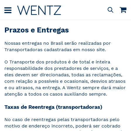
Pular
para
M
Pesquisa
o
conteúdo
Prazos e Entregas
Nossas entregas no Brasil serão realizadas por
Transportadoras cadastradas em nosso site.
O Transporte dos produtos é de total e inteira
responsabilidade dos prestadores de serviços, e a
eles devem ser direcionadas, todas as reclamações,
com relação a possíveis e ocasionais, desvios atrasos
e ou atrasos, na entrega. A Wentz sempre dará maior
atenção a todos os casos auxiliando sempre.
Taxas de Reentrega (transportadoras)
No caso de reentregas pelas transportadoras pelo
motivo de endereço incorreto, poderá ser cobrado