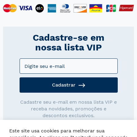
Cadastre-se em
nossa lista VIP
Cadastrar
Cadastre seu e-mail em nossa lista VIP e
receba novidades, promoções e
descontos exclusivos.
Este site usa cookies para melhorar sua