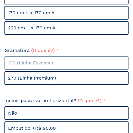
170 cm L x 170 cm A
220 cm L x 170 cm A
Gramatura
(O que é?)
130 (Linha Essence)
270 (Linha Premium)
Incluir passa varão horizontal?
(O que é?)
Não
Embutido +R$ 90,00