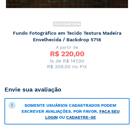
Foto Ilustrativa
Fundo Fotográfico em Tecido Textura Madeira
Envelhecida / Backdrop 5718
A partir de
R$ 
220,00
1x de R$ 147,00
R$ 209,00
no PIX
Envie sua avaliação
SOMENTE USUÁRIOS CADASTRADOS PODEM
ESCREVER AVALIAÇÕES. POR FAVOR,
FAÇA SEU
LOGIN
OU
CADASTRE-SE