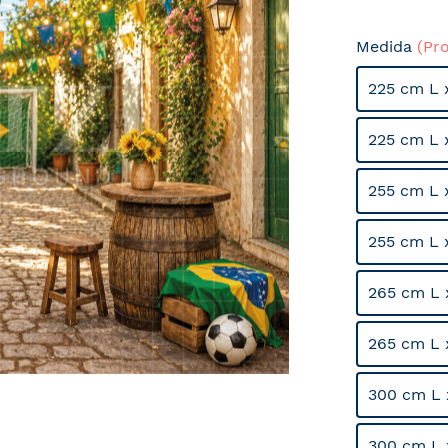
Medida
(Pr
225 cm L 
225 cm L 
255 cm L 
255 cm L 
265 cm L 
265 cm L 
300 cm L 
300 cm L 