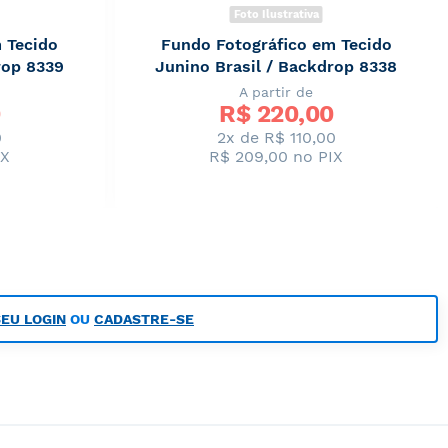
Foto Ilustrativa
 Tecido
Fundo Fotográfico em Tecido
rop 8339
Junino Brasil / Backdrop 8338
A partir de
R$ 
220,00
0
2x de R$ 110,00
IX
R$ 209,00
no PIX
SEU LOGIN
OU
CADASTRE-SE