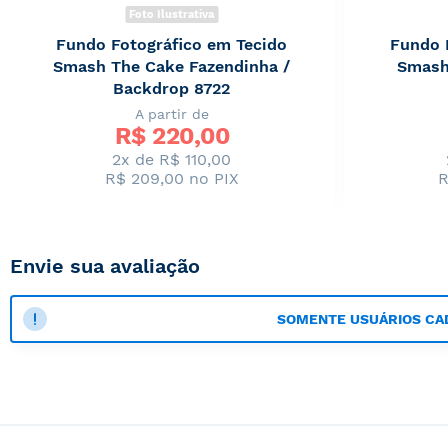
Foto Ilustrativa
Fundo Fotográfico em Tecido
Fundo 
Smash The Cake Fazendinha /
Smash
Backdrop 8722
A partir de
R$ 
220,00
2x de R$ 110,00
R$ 209,00
no PIX
R
Envie sua avaliação
SOMENTE USUÁRIOS CA