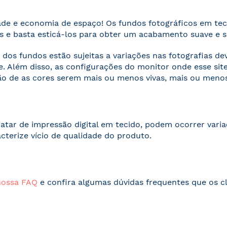
ade e economia de espaço! Os fundos fotográficos em te
 e basta esticá-los para obter um acabamento suave e 
 dos fundos estão sujeitas a variações nas fotografias d
. Além disso, as configurações do monitor onde esse s
o de as cores serem mais ou menos vivas, mais ou menos
ratar de impressão digital em tecido, podem ocorrer vari
acterize vício de qualidade do produto.
nossa FAQ
e confira algumas dúvidas frequentes que os cl