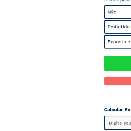
Não
Embutido
Exposto +
Calcular En