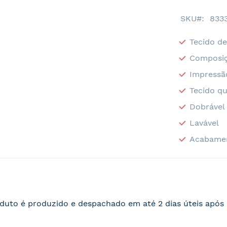
SKU
833
Tecido de
Composiç
Impressã
Tecido qu
Dobrável
Lavável
Acabame
duto é produzido e despachado em até 2 dias úteis apó