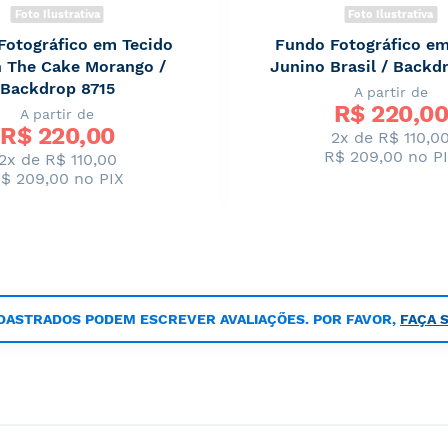
Foto Ilustrativa
Foto Ilustrativa
Fotográfico em Tecido
Fundo Fotográfico em
 The Cake Morango /
Junino Brasil / Backd
Backdrop 8715
A partir de
R$ 
220,00
A partir de
R$ 
220,00
2x de R$ 110,0
R$ 209,00
no P
2x de R$ 110,00
$ 209,00
no PIX
DASTRADOS PODEM ESCREVER AVALIAÇÕES. POR FAVOR,
FAÇA 