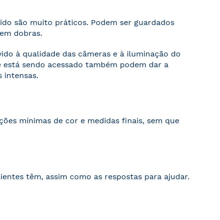
cido são muito práticos. Podem ser guardados
sem dobras.
evido à qualidade das câmeras e à iluminação do
ite está sendo acessado também podem dar a
 intensas.
ações mínimas de cor e medidas finais, sem que
ientes têm, assim como as respostas para ajudar.