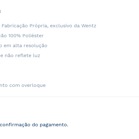
3
 Fabricação Própria, exclusivo da Wentz
ão 100% Poliéster
o em alta resolução
e não reflete luz
nto com overloque
s confirmação do pagamento.