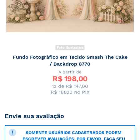
Foto Ilustrativa
Fundo Fotográfico em Tecido Smash The Cake
/ Backdrop 8770
A partir de
R$ 
198,00
1x de R$ 147,00
R$ 188,10
no PIX
Envie sua avaliação
SOMENTE USUÁRIOS CADASTRADOS PODEM
ESCREVER AVALIAÇÕES. POR FAVOR,
FAÇA SEU