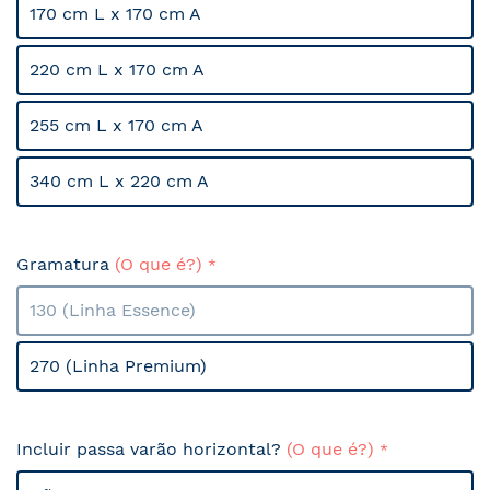
170 cm L x 170 cm A
220 cm L x 170 cm A
255 cm L x 170 cm A
340 cm L x 220 cm A
Gramatura
(O que é?)
130 (Linha Essence)
270 (Linha Premium)
Incluir passa varão horizontal?
(O que é?)