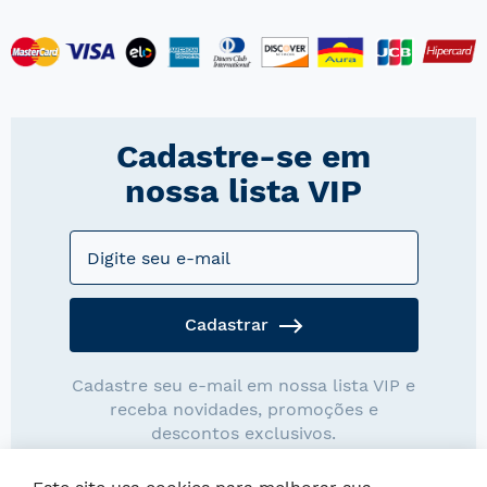
Cadastre-se em
nossa lista VIP
Cadastrar
Cadastre seu e-mail em nossa lista VIP e
receba novidades, promoções e
descontos exclusivos.