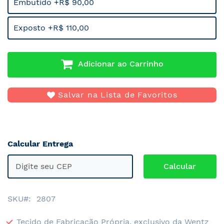
Embutido +R$ 90,00
Exposto +R$ 110,00
Adicionar ao Carrinho
Salvar na Lista de Favoritos
Calcular Entrega
SKU
2807
Tecido de Fabricação Própria, exclusivo da Wentz