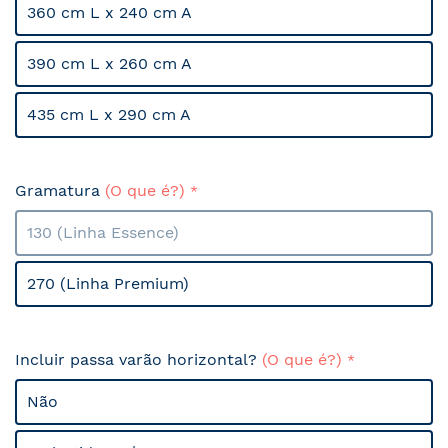
360 cm L x 240 cm A
390 cm L x 260 cm A
435 cm L x 290 cm A
Gramatura
(O que é?)
130 (Linha Essence)
270 (Linha Premium)
Incluir passa varão horizontal?
(O que é?)
Não