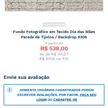
Foto Ilustrativa
Fundo Fotográfico em Tecido Dia das Mães
Parede de Tijolos / Backdrop 8306
A partir de
R$ 
538,00
5x de R$ 114,07
R$ 511,10
no PIX
Envie sua avaliação
SOMENTE USUÁRIOS CADASTRADOS PODEM
ESCREVER AVALIAÇÕES. POR FAVOR,
FAÇA SEU
LOGIN
OU
CADASTRE-SE