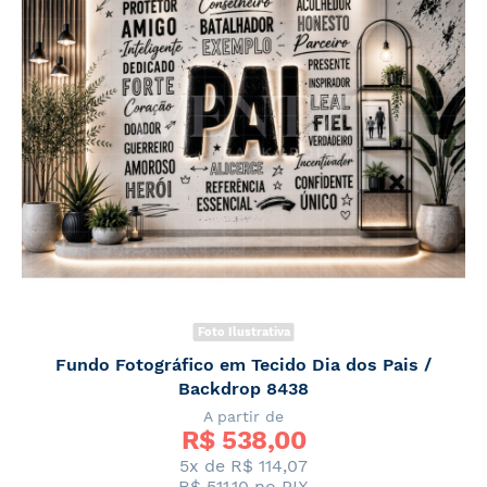
Foto Ilustrativa
Fundo Fotográfico em Tecido Dia dos Pais /
Backdrop 8438
A partir de
R$ 
538,00
5x de R$ 114,07
R$ 511,10
no PIX