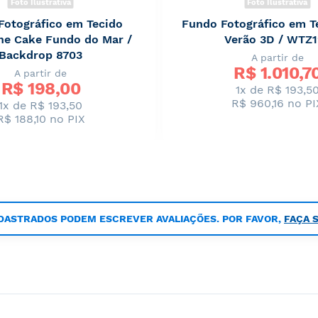
Foto Ilustrativa
Foto Ilustrativa
Fotográfico em Tecido
Fundo Fotográfico em T
e Cake Fundo do Mar /
Verão 3D / WTZ
Backdrop 8703
A partir de
R$ 
1.010,7
A partir de
R$ 
198,00
1x de R$ 193,5
R$ 960,16
no PI
1x de R$ 193,50
R$ 188,10
no PIX
DASTRADOS PODEM ESCREVER AVALIAÇÕES. POR FAVOR,
FAÇA 