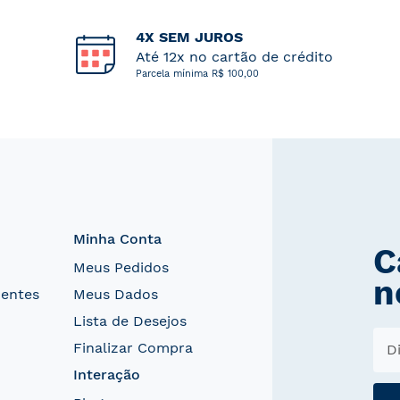
4X SEM JUROS
Até 12x no cartão de crédito
Parcela mínima R$ 100,00
Minha Conta
C
Meus Pedidos
n
uentes
Meus Dados
Lista de Desejos
Finalizar Compra
Interação