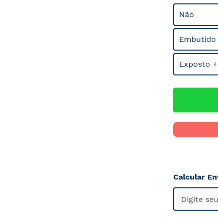
Não
Embutido
Exposto +
Calcular En