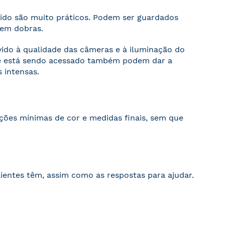
cido são muito práticos. Podem ser guardados
sem dobras.
evido à qualidade das câmeras e à iluminação do
ite está sendo acessado também podem dar a
 intensas.
ações mínimas de cor e medidas finais, sem que
ientes têm, assim como as respostas para ajudar.