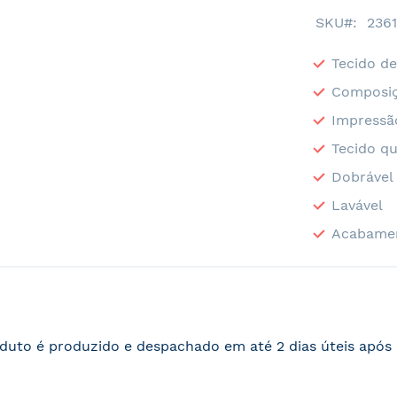
SKU
2361
Tecido de
Composiç
Impressã
Tecido qu
Dobrável
Lavável
Acabame
duto é produzido e despachado em até 2 dias úteis apó