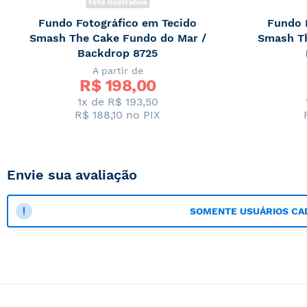
Foto Ilustrativa
Fundo Fotográfico em Tecido
Fundo 
Smash The Cake Fundo do Mar /
Smash Th
Backdrop 8725
A partir de
R$ 
198,00
1x de R$ 193,50
R$ 188,10
no PIX
Envie sua avaliação
SOMENTE USUÁRIOS CA