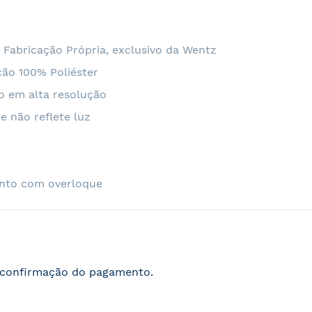
 Fabricação Própria, exclusivo da Wentz
ão 100% Poliéster
o em alta resolução
e não reflete luz
nto com overloque
s confirmação do pagamento.