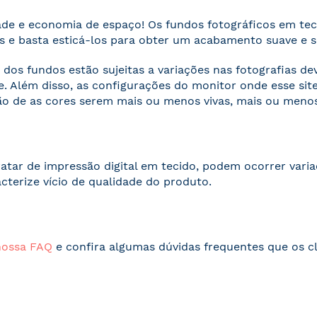
ade e economia de espaço! Os fundos fotográficos em te
 e basta esticá-los para obter um acabamento suave e 
 dos fundos estão sujeitas a variações nas fotografias d
. Além disso, as configurações do monitor onde esse s
o de as cores serem mais ou menos vivas, mais ou menos
ratar de impressão digital em tecido, podem ocorrer vari
acterize vício de qualidade do produto.
nossa FAQ
e confira algumas dúvidas frequentes que os cl