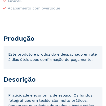
Lavável
Acabamento com overloque
Produção
Este produto é produzido e despachado em até
2 dias úteis após confirmação do pagamento.
Descrição
Praticidade e economia de espaço! Os fundos
fotográficos em tecido são muito práticos.
Podem ser guardados dobrados e basta esticá-