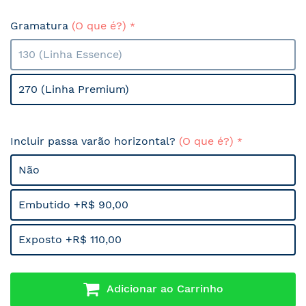
Gramatura
(O que é?)
130 (Linha Essence)
270 (Linha Premium)
Incluir passa varão horizontal?
(O que é?)
Não
Embutido +R$ 90,00
Exposto +R$ 110,00
Adicionar ao Carrinho