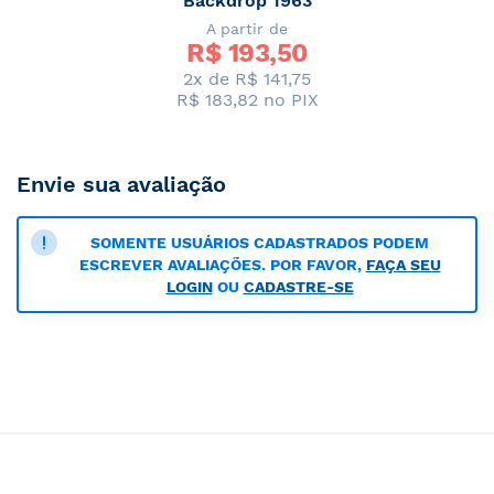
Backdrop 1963
A partir de
R$ 
193,50
2x de R$ 141,75
R$ 183,82
no PIX
Envie sua avaliação
SOMENTE USUÁRIOS CADASTRADOS PODEM
ESCREVER AVALIAÇÕES. POR FAVOR,
FAÇA SEU
LOGIN
OU
CADASTRE-SE