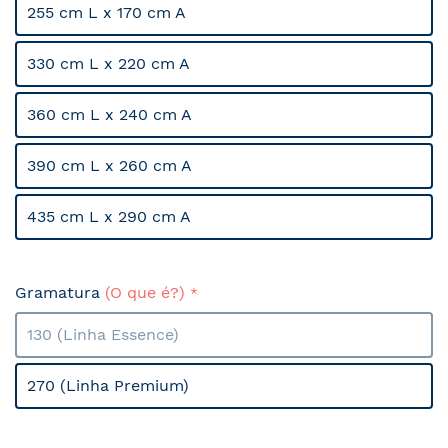
255 cm L x 170 cm A
330 cm L x 220 cm A
360 cm L x 240 cm A
390 cm L x 260 cm A
435 cm L x 290 cm A
Gramatura
(O que é?)
130 (Linha Essence)
270 (Linha Premium)