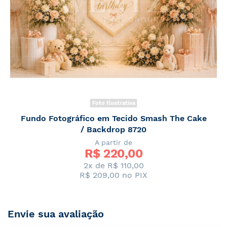
Foto Ilustrativa
Fundo Fotográfico em Tecido Smash The Cake
/ Backdrop 8720
A partir de
R$ 
220,00
2x de R$ 110,00
R$ 209,00
no PIX
Envie sua avaliação