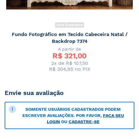
Foto Ilustrativa
Fundo Fotográfico em Tecido Cabeceira Natal /
Backdrop 7374
A partir de
R$ 
321,00
2x de R$ 107,50
R$ 304,95
no PIX
Envie sua avaliação
SOMENTE USUÁRIOS CADASTRADOS PODEM
ESCREVER AVALIAÇÕES. POR FAVOR,
FAÇA SEU
LOGIN
OU
CADASTRE-SE