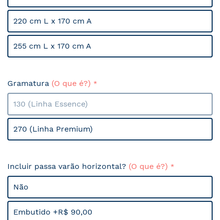
220 cm L x 170 cm A
255 cm L x 170 cm A
Gramatura
(O que é?)
130 (Linha Essence)
270 (Linha Premium)
Incluir passa varão horizontal?
(O que é?)
Não
Embutido +R$ 90,00