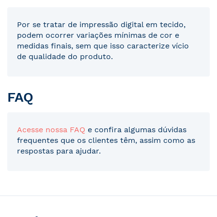
Por se tratar de impressão digital em tecido,
podem ocorrer variações mínimas de cor e
medidas finais, sem que isso caracterize vício
de qualidade do produto.
FAQ
Acesse nossa FAQ
e confira algumas dúvidas
frequentes que os clientes têm, assim como as
respostas para ajudar.