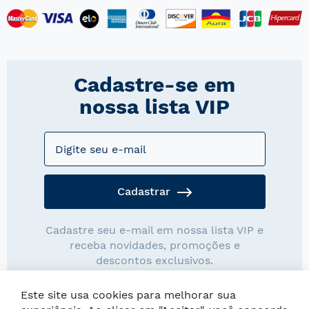
Cadastre-se em
nossa lista VIP
Cadastrar
Cadastre seu e-mail em nossa lista VIP e
receba novidades, promoções e
descontos exclusivos.
Este site usa cookies para melhorar sua