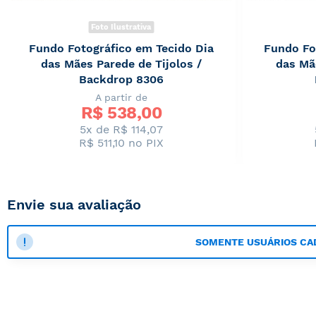
Foto Ilustrativa
Fundo Fotográfico em Tecido Dia
Fundo Fo
das Mães Parede de Tijolos /
das Mã
Backdrop 8306
A partir de
R$ 
538,00
5x de R$ 114,07
R$ 511,10
no PIX
Envie sua avaliação
SOMENTE USUÁRIOS CA