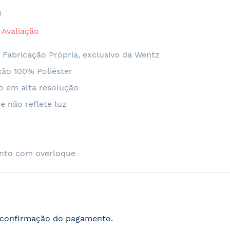
8
o:
Avaliação
 Fabricação Própria, exclusivo da Wentz
ão 100% Poliéster
o em alta resolução
e não reflete luz
nto com overloque
s confirmação do pagamento.