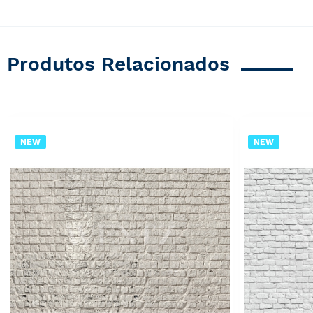
Produtos Relacionados
NEW
NEW