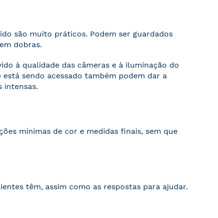
cido são muito práticos. Podem ser guardados
sem dobras.
evido à qualidade das câmeras e à iluminação do
ite está sendo acessado também podem dar a
 intensas.
ações mínimas de cor e medidas finais, sem que
ientes têm, assim como as respostas para ajudar.