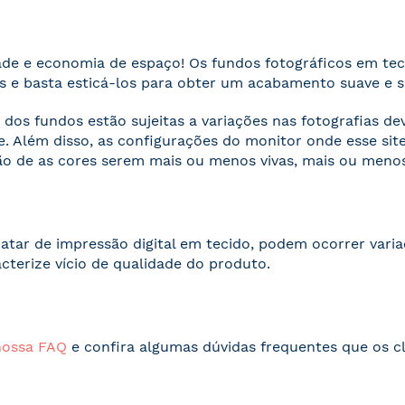
ade e economia de espaço! Os fundos fotográficos em te
 e basta esticá-los para obter um acabamento suave e 
 dos fundos estão sujeitas a variações nas fotografias d
. Além disso, as configurações do monitor onde esse s
o de as cores serem mais ou menos vivas, mais ou menos
ratar de impressão digital em tecido, podem ocorrer vari
acterize vício de qualidade do produto.
nossa FAQ
e confira algumas dúvidas frequentes que os cl