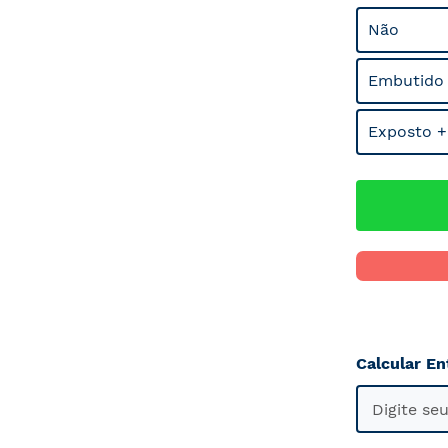
Não
Embutido
Exposto +
Calcular En