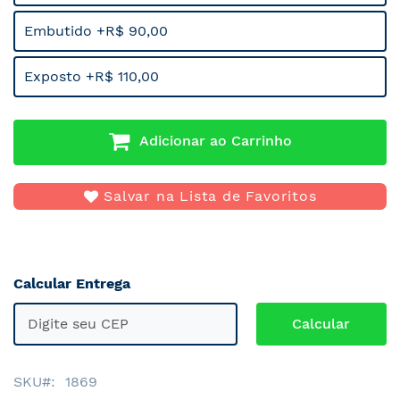
Embutido +R$ 90,00
Exposto +R$ 110,00
Adicionar ao Carrinho
Salvar na Lista de Favoritos
Calcular Entrega
SKU
1869