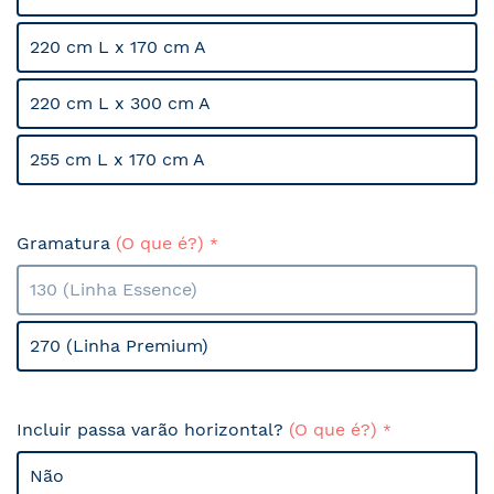
220 cm L x 170 cm A
220 cm L x 300 cm A
255 cm L x 170 cm A
Gramatura
(O que é?)
130 (Linha Essence)
270 (Linha Premium)
Incluir passa varão horizontal?
(O que é?)
Não