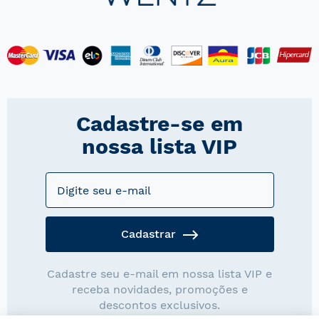
Cadastre-se em
nossa lista VIP
Cadastrar
Cadastre seu e-mail em nossa lista VIP e
receba novidades, promoções e
descontos exclusivos.