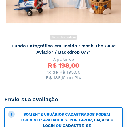
Foto Ilustrativa
Fundo Fotográfico em Tecido Smash The Cake
Aviador / Backdrop 8771
A partir de
R$ 
198,00
1x de R$ 195,00
R$ 188,10
no PIX
Envie sua avaliação
SOMENTE USUÁRIOS CADASTRADOS PODEM
ESCREVER AVALIAÇÕES. POR FAVOR,
FAÇA SEU
LOGIN
OU
CADASTRE-SE