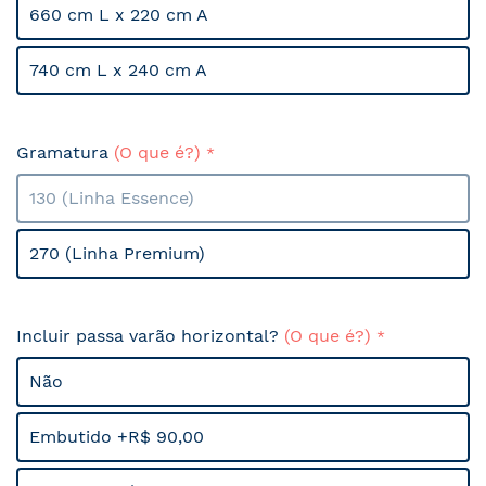
660 cm L x 220 cm A
740 cm L x 240 cm A
Gramatura
(O que é?)
130 (Linha Essence)
270 (Linha Premium)
Incluir passa varão horizontal?
(O que é?)
Não
Embutido +R$ 90,00