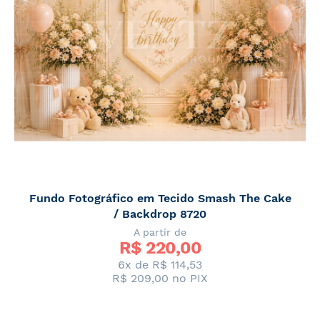
Fundo Fotográfico em Tecido Smash The Cake
/ Backdrop 8720
A partir de
R$ 
220,00
6x de R$ 114,53
R$ 209,00
no PIX