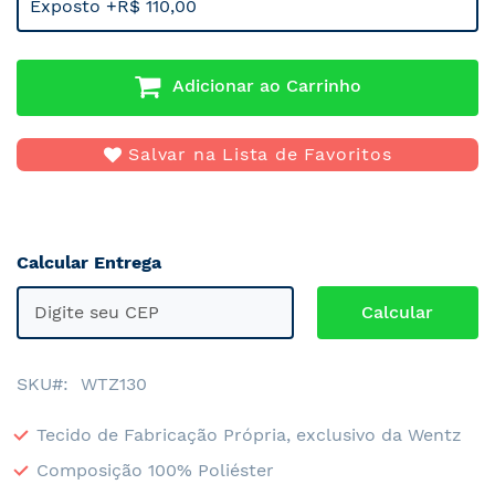
Exposto +R$ 110,00
Adicionar ao Carrinho
Salvar na Lista de Favoritos
Calcular Entrega
SKU
WTZ130
Tecido de Fabricação Própria, exclusivo da Wentz
Composição 100% Poliéster