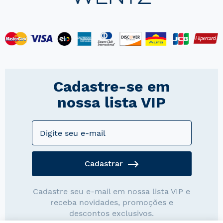
Cadastre-se em
nossa lista VIP
Cadastrar
Cadastre seu e-mail em nossa lista VIP e
receba novidades, promoções e
descontos exclusivos.