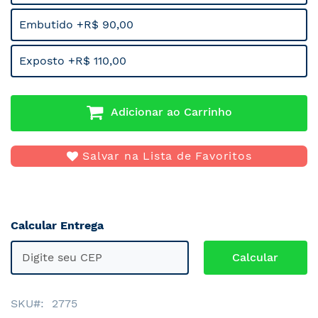
Embutido +R$ 90,00
Exposto +R$ 110,00
Adicionar ao Carrinho
Salvar na Lista de Favoritos
Calcular Entrega
SKU
2775