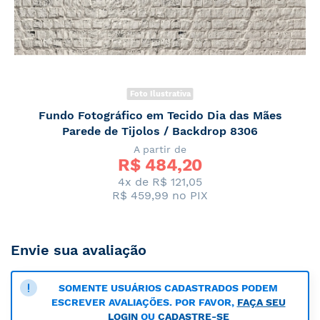
Foto Ilustrativa
Fundo Fotográfico em Tecido Dia das Mães
Parede de Tijolos / Backdrop 8306
A partir de
R$ 
484,20
4x de R$ 121,05
R$ 459,99
no PIX
Envie sua avaliação
SOMENTE USUÁRIOS CADASTRADOS PODEM
ESCREVER AVALIAÇÕES. POR FAVOR,
FAÇA SEU
LOGIN
OU
CADASTRE-SE