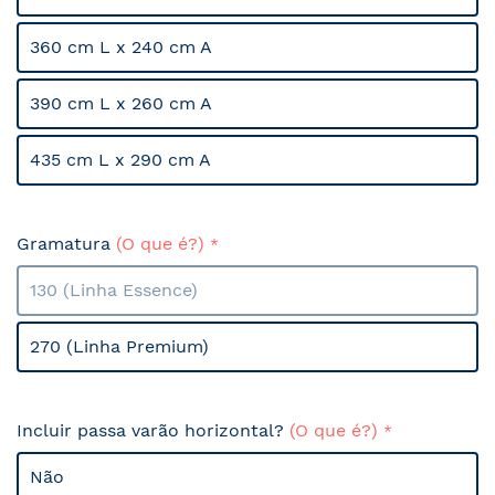
360 cm L x 240 cm A
390 cm L x 260 cm A
435 cm L x 290 cm A
Gramatura
(O que é?)
130 (Linha Essence)
270 (Linha Premium)
Incluir passa varão horizontal?
(O que é?)
Não