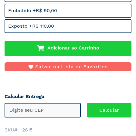
Embutido +R$ 90,00
Exposto +R$ 110,00
Adicionar ao Carrinho
Salvar na Lista de Favoritos
Calcular Entrega
SKU
2815