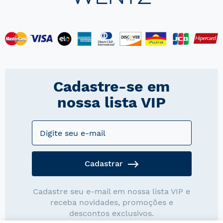
Cadastre-se em
nossa lista VIP
Cadastrar
Cadastre seu e-mail em nossa lista VIP e
receba novidades, promoções e
descontos exclusivos.