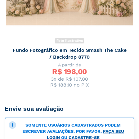
Foto Ilustrativa
Fundo Fotográfico em Tecido Smash The Cake
/ Backdrop 8770
A partir de
R$ 
198,00
3x de R$ 107,00
R$ 188,10
no PIX
Envie sua avaliação
SOMENTE USUÁRIOS CADASTRADOS PODEM
ESCREVER AVALIAÇÕES. POR FAVOR,
FAÇA SEU
LOGIN
OU
CADASTRE-SE