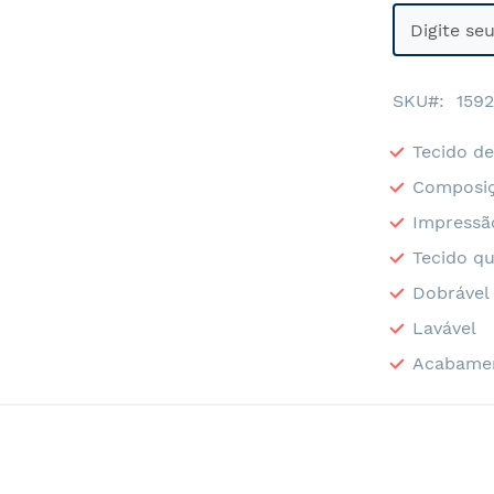
SKU
1592
Tecido de
Composiç
Impressã
Tecido qu
Dobrável
Lavável
Acabame