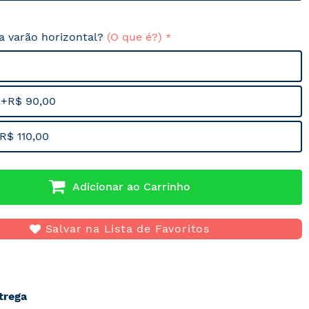
sa varão horizontal?
(O que é?)
 +R$ 90,00
R$ 110,00
Adicionar ao Carrinho
Salvar na Lista de Favoritos
trega