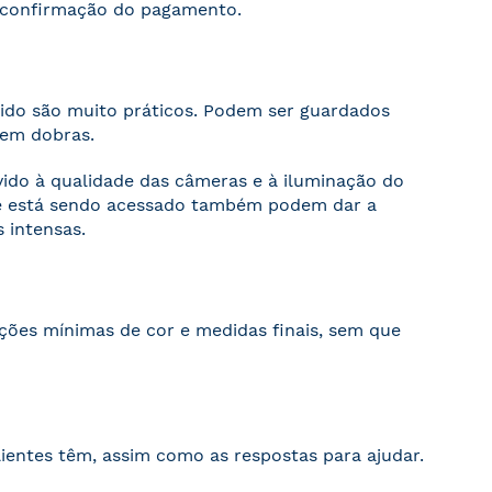
s confirmação do pagamento.
cido são muito práticos. Podem ser guardados
sem dobras.
evido à qualidade das câmeras e à iluminação do
ite está sendo acessado também podem dar a
 intensas.
ações mínimas de cor e medidas finais, sem que
ientes têm, assim como as respostas para ajudar.