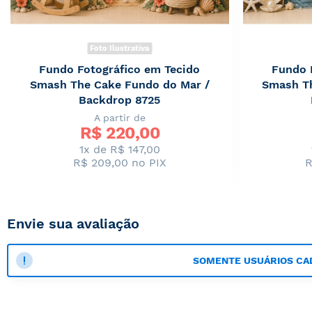
Foto Ilustrativa
Fundo Fotográfico em Tecido
Fundo 
Smash The Cake Fundo do Mar /
Smash Th
Backdrop 8725
A partir de
R$ 
220,00
1x de R$ 147,00
R$ 209,00
no PIX
R
Envie sua avaliação
SOMENTE USUÁRIOS CA