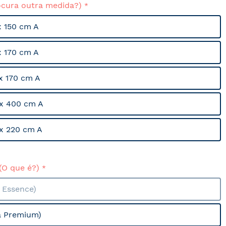
ocura outra medida?)
x 150 cm A
x 170 cm A
x 170 cm A
x 400 cm A
x 220 cm A
(O que é?)
a Essence)
a Premium)