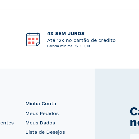
4X SEM JUROS
Até 12x no cartão de crédito
Parcela mínima R$ 100,00
Minha Conta
C
Meus Pedidos
n
uentes
Meus Dados
Lista de Desejos