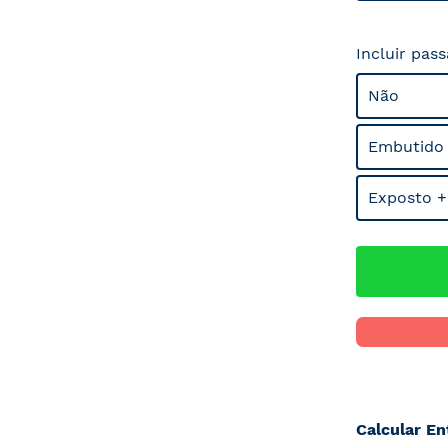
Incluir pas
Não
Embutido
Exposto +
Calcular En