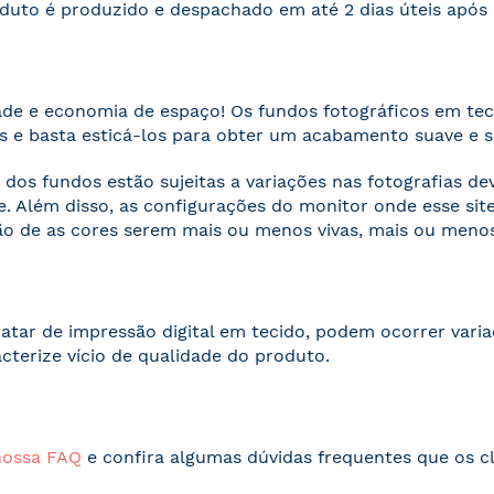
duto é produzido e despachado em até 2 dias úteis apó
ade e economia de espaço! Os fundos fotográficos em te
 e basta esticá-los para obter um acabamento suave e 
 dos fundos estão sujeitas a variações nas fotografias d
. Além disso, as configurações do monitor onde esse s
o de as cores serem mais ou menos vivas, mais ou menos
ratar de impressão digital em tecido, podem ocorrer vari
acterize vício de qualidade do produto.
nossa FAQ
e confira algumas dúvidas frequentes que os cl