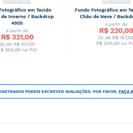
Foto Ilustrativa
Foto Ilustrativa
Fotográfico em Tecido
Fundo Fotográfico em Te
 de Inverno / Backdrop
Chão de Neve / Backd
4955
A partir de
R$ 
220,00
A partir de
R$ 
321,00
2x de R$ 107,5
R$ 209,00
no P
2x de R$ 107,50
$ 304,95
no PIX
DASTRADOS PODEM ESCREVER AVALIAÇÕES. POR FAVOR,
FAÇA 