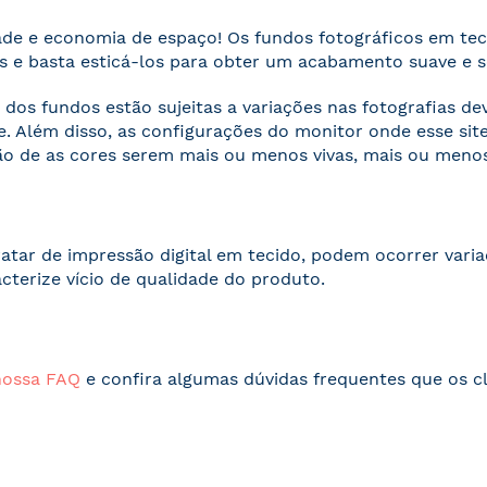
ade e economia de espaço! Os fundos fotográficos em te
 e basta esticá-los para obter um acabamento suave e 
 dos fundos estão sujeitas a variações nas fotografias d
. Além disso, as configurações do monitor onde esse s
o de as cores serem mais ou menos vivas, mais ou menos
ratar de impressão digital em tecido, podem ocorrer vari
acterize vício de qualidade do produto.
nossa FAQ
e confira algumas dúvidas frequentes que os cl