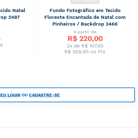
Foto Ilustrativa
cido Natal
Fundo Fotográfico em Tecido
rop 2487
Floresta Encantada de Natal com
Pinheiros / Backdrop 2466
A partir de
R$ 
220,00
0
IX
2x de R$ 107,50
R$ 209,00
no PIX
SEU LOGIN
OU
CADASTRE-SE