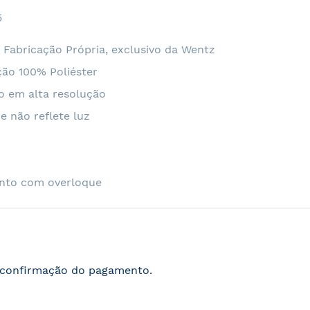
5
 Fabricação Própria, exclusivo da Wentz
ão 100% Poliéster
o em alta resolução
e não reflete luz
nto com overloque
s confirmação do pagamento.