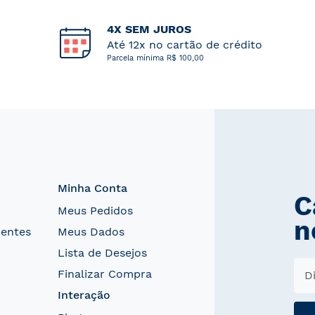
4X SEM JUROS
Até 12x no cartão de crédito
Parcela mínima R$ 100,00
Minha Conta
C
Meus Pedidos
n
uentes
Meus Dados
Lista de Desejos
Finalizar Compra
Interação