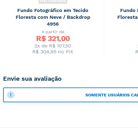
Foto Ilustrativa
Fundo Fotográfico em Tecido
Fundo 
Floresta com Neve / Backdrop
Floresta
4956
A partir de
R$ 
321,00
2x de R$ 107,50
R$ 304,95
no PIX
R
Envie sua avaliação
SOMENTE USUÁRIOS CA