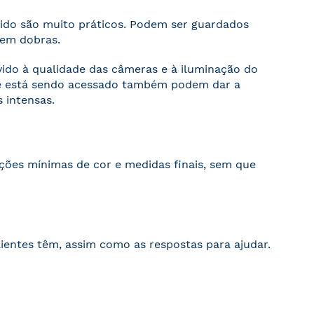
cido são muito práticos. Podem ser guardados
sem dobras.
evido à qualidade das câmeras e à iluminação do
ite está sendo acessado também podem dar a
 intensas.
ações mínimas de cor e medidas finais, sem que
ientes têm, assim como as respostas para ajudar.