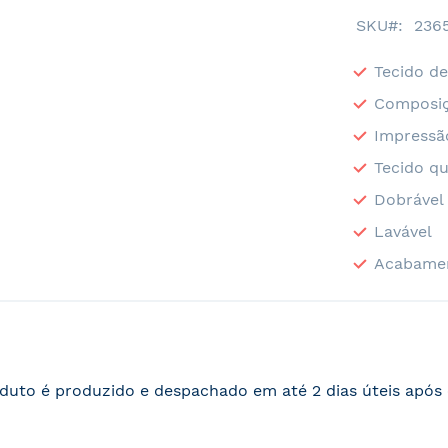
SKU
236
Tecido de
Composiç
Impressã
Tecido qu
Dobrável
Lavável
Acabame
duto é produzido e despachado em até 2 dias úteis apó