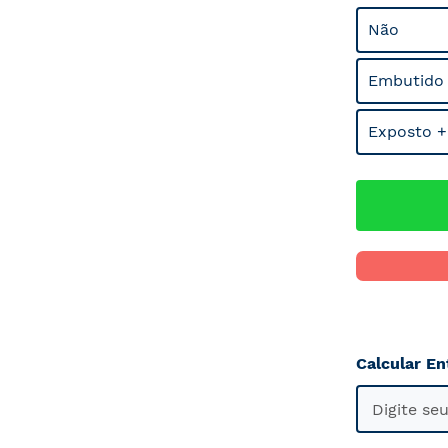
Não
Embutido
Exposto +
Calcular En