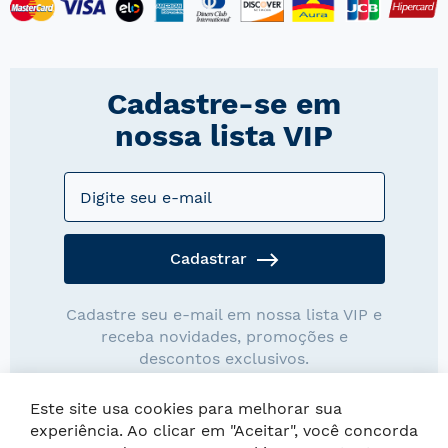
Cadastre-se em
nossa lista VIP
Cadastrar
Cadastre seu e-mail em nossa lista VIP e
receba novidades, promoções e
descontos exclusivos.
Este site usa cookies para melhorar sua
experiência. Ao clicar em "Aceitar", você concorda