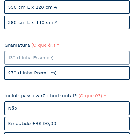
390 cm L x 220 cm A
390 cm L x 440 cm A
Gramatura
(O que é?)
130 (Linha Essence)
270 (Linha Premium)
Incluir passa varão horizontal?
(O que é?)
Não
Embutido +R$ 90,00