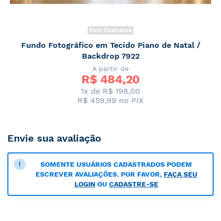
Foto Ilustrativa
Fundo Fotográfico em Tecido Piano de Natal /
Backdrop 7922
A partir de
R$ 
484,20
1x de R$ 198,00
R$ 459,99
no PIX
Envie sua avaliação
SOMENTE USUÁRIOS CADASTRADOS PODEM
ESCREVER AVALIAÇÕES. POR FAVOR,
FAÇA SEU
LOGIN
OU
CADASTRE-SE