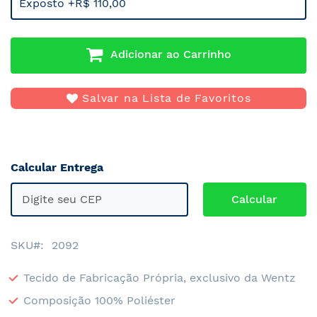
Exposto +R$ 110,00
Adicionar ao Carrinho
Salvar na Lista de Favoritos
Calcular Entrega
SKU
2092
Tecido de Fabricação Própria, exclusivo da Wentz
Composição 100% Poliéster