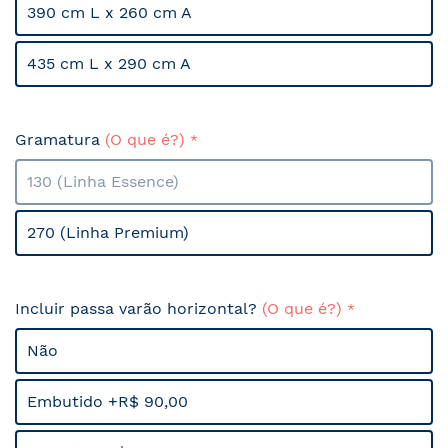
390 cm L x 260 cm A
435 cm L x 290 cm A
Gramatura
(O que é?)
130 (Linha Essence)
270 (Linha Premium)
Incluir passa varão horizontal?
(O que é?)
Não
Embutido +R$ 90,00