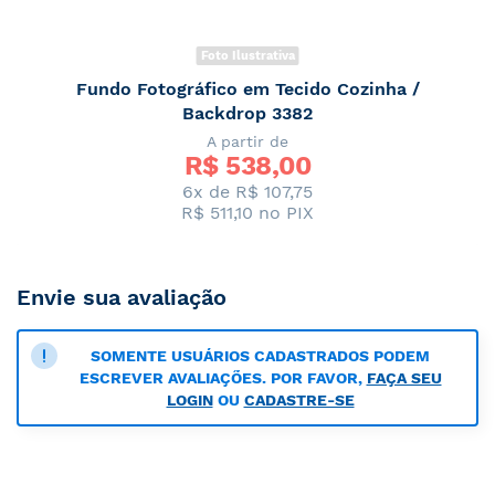
Foto Ilustrativa
Fundo Fotográfico em Tecido Cozinha /
Backdrop 3382
A partir de
R$ 
538,00
6x de R$ 107,75
R$ 511,10
no PIX
Envie sua avaliação
SOMENTE USUÁRIOS CADASTRADOS PODEM
ESCREVER AVALIAÇÕES. POR FAVOR,
FAÇA SEU
LOGIN
OU
CADASTRE-SE