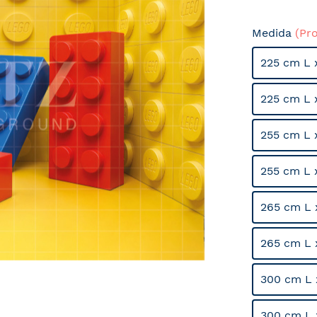
Medida
(Pr
225 cm L 
225 cm L 
255 cm L 
255 cm L 
265 cm L 
265 cm L 
300 cm L 
300 cm L 