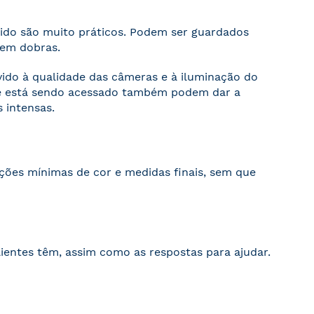
cido são muito práticos. Podem ser guardados
sem dobras.
evido à qualidade das câmeras e à iluminação do
ite está sendo acessado também podem dar a
 intensas.
ações mínimas de cor e medidas finais, sem que
ientes têm, assim como as respostas para ajudar.