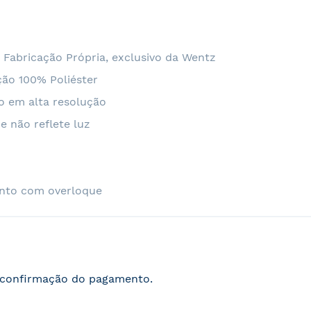
1
 Fabricação Própria, exclusivo da Wentz
ão 100% Poliéster
o em alta resolução
e não reflete luz
nto com overloque
s confirmação do pagamento.