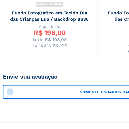
Foto Ilustrativa
Fundo Fotográfico em Tecido Dia
Fundo Fo
das Crianças Lua / Backdrop 8636
das Cr
A partir de
R$ 
198,00
1x de R$ 198,00
R$ 188,10
no PIX
Envie sua avaliação
SOMENTE USUÁRIOS CA