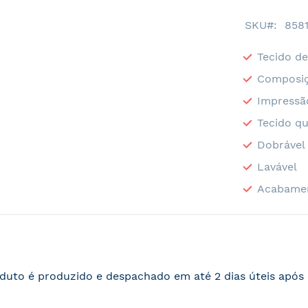
SKU
858
Tecido de
Composiç
Impressã
Tecido qu
Dobrável
Lavável
Acabame
duto é produzido e despachado em até 2 dias úteis apó