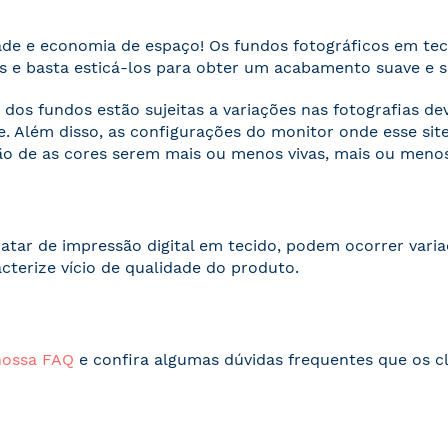
ade e economia de espaço! Os fundos fotográficos em te
 e basta esticá-los para obter um acabamento suave e 
 dos fundos estão sujeitas a variações nas fotografias d
. Além disso, as configurações do monitor onde esse s
o de as cores serem mais ou menos vivas, mais ou menos
ratar de impressão digital em tecido, podem ocorrer vari
acterize vício de qualidade do produto.
nossa FAQ
e confira algumas dúvidas frequentes que os cl