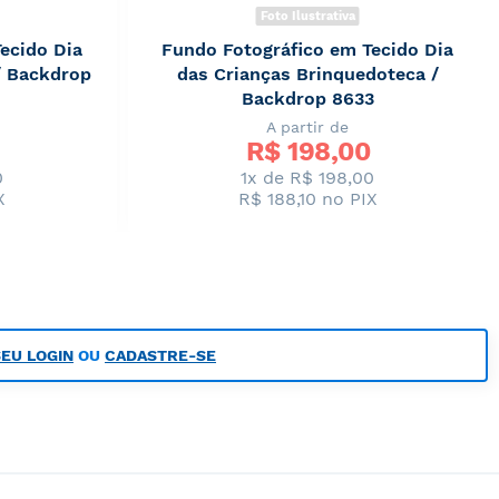
Foto Ilustrativa
ecido Dia
Fundo Fotográfico em Tecido Dia
/ Backdrop
das Crianças Brinquedoteca /
Backdrop 8633
A partir de
R$ 
198,00
0
1x de R$ 198,00
X
R$ 188,10
no PIX
SEU LOGIN
OU
CADASTRE-SE