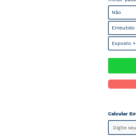
Não
Embutido
Exposto +
Calcular En