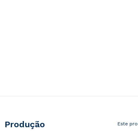
Produção
Este pro