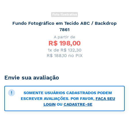
Foto Ilustrativa
Fundo Fotográfico em Tecido ABC / Backdrop
7861
A partir de
R$ 
198,00
1x de R$ 132,30
R$ 188,10
no PIX
Envie sua avaliação
SOMENTE USUÁRIOS CADASTRADOS PODEM
ESCREVER AVALIAÇÕES. POR FAVOR,
FAÇA SEU
LOGIN
OU
CADASTRE-SE