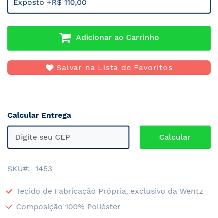
Exposto +R$ 110,00
Adicionar ao Carrinho
Salvar na Lista de Favoritos
Calcular Entrega
SKU
1453
Tecido de Fabricação Própria, exclusivo da Wentz
Composição 100% Poliéster