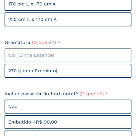
170 cm L x 170 cm A
220 cm L x 170 cm A
Gramatura
(O que é?)
130 (Linha Essence)
270 (Linha Premium)
Incluir passa varão horizontal?
(O que é?)
Não
Embutido +R$ 90,00