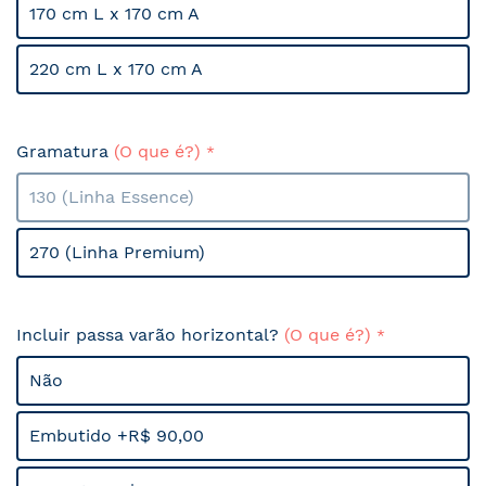
170 cm L x 170 cm A
220 cm L x 170 cm A
Gramatura
(O que é?)
130 (Linha Essence)
270 (Linha Premium)
Incluir passa varão horizontal?
(O que é?)
Não
Embutido +R$ 90,00