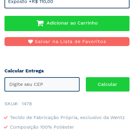
Exposto +R$ 110,00
Adicionar ao Carrinho
Salvar na Lista de Favoritos
Calcular Entrega
SKU
1478
Tecido de Fabricação Própria, exclusivo da Wentz
Composição 100% Poliéster