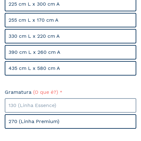
225 cm L x 300 cm A
255 cm L x 170 cm A
330 cm L x 220 cm A
390 cm L x 260 cm A
435 cm L x 580 cm A
Gramatura
(O que é?)
130 (Linha Essence)
270 (Linha Premium)