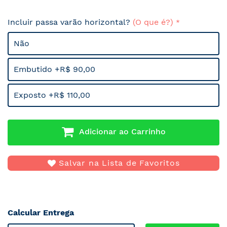
Incluir passa varão horizontal?
(O que é?)
Não
Embutido +R$ 90,00
Exposto +R$ 110,00
Adicionar ao Carrinho
Salvar na Lista de Favoritos
Calcular Entrega