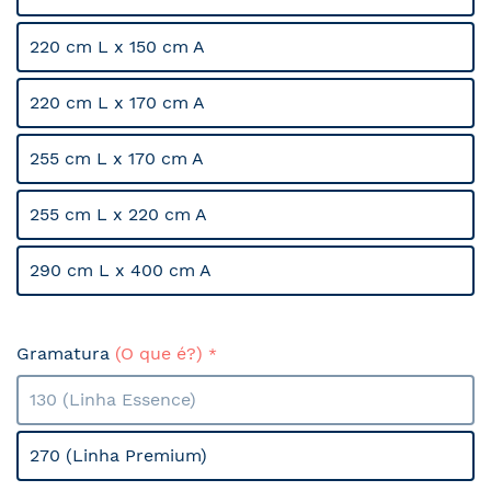
220 cm L x 150 cm A
220 cm L x 170 cm A
255 cm L x 170 cm A
255 cm L x 220 cm A
290 cm L x 400 cm A
Gramatura
(O que é?)
130 (Linha Essence)
270 (Linha Premium)