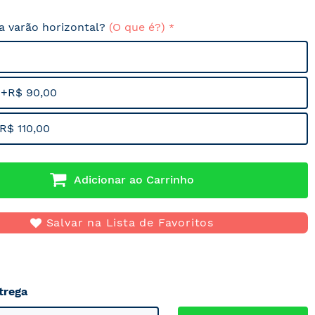
sa varão horizontal?
(O que é?)
 +R$ 90,00
R$ 110,00
Adicionar ao Carrinho
Salvar na Lista de Favoritos
trega