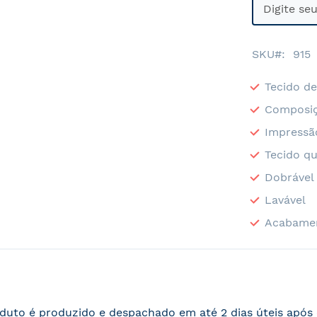
SKU
915
Tecido de
Composiç
Impressã
Tecido qu
Dobrável
Lavável
Acabame
duto é produzido e despachado em até 2 dias úteis apó