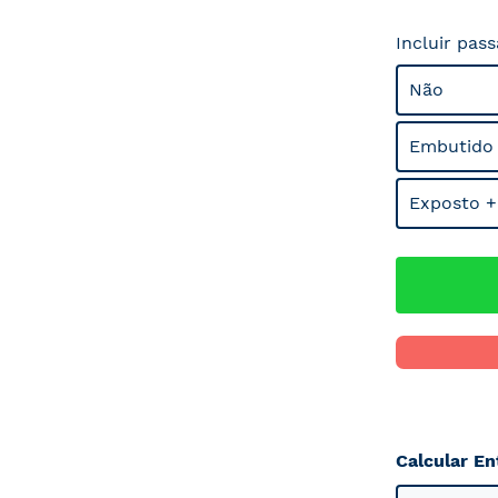
Incluir pas
Não
Embutido
Exposto +
Calcular En