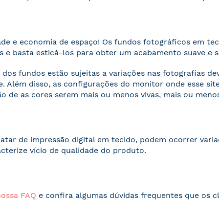
ade e economia de espaço! Os fundos fotográficos em te
 e basta esticá-los para obter um acabamento suave e 
 dos fundos estão sujeitas a variações nas fotografias d
. Além disso, as configurações do monitor onde esse s
o de as cores serem mais ou menos vivas, mais ou menos
ratar de impressão digital em tecido, podem ocorrer vari
acterize vício de qualidade do produto.
nossa FAQ
e confira algumas dúvidas frequentes que os cl