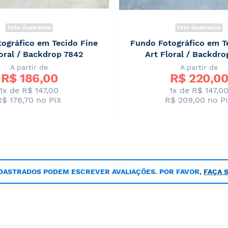
Foto Ilustrativa
Foto Ilustrativa
ográfico em Tecido Fine
Fundo Fotográfico em T
loral / Backdrop 7842
Art Floral / Backdro
A partir de
A partir de
R$ 
186,00
R$ 
220,00
1x de R$ 147,00
1x de R$ 147,0
R$ 176,70
no PIX
R$ 209,00
no P
DASTRADOS PODEM ESCREVER AVALIAÇÕES. POR FAVOR,
FAÇA 