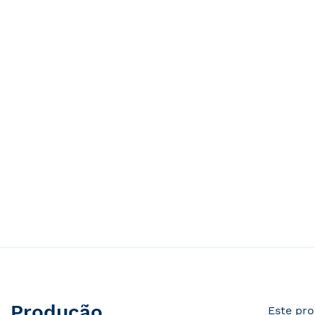
Produção
Este pro