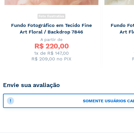
Foto Ilustrativa
Fundo Fotográfico em Tecido Fine
Fundo Fot
Art Floral / Backdrop 7846
Art F
A partir de
R$ 
220,00
1x de R$ 147,00
R$ 209,00
no PIX
Envie sua avaliação
SOMENTE USUÁRIOS CA