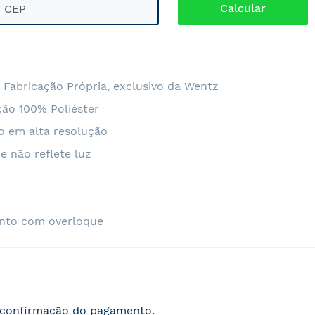
 Fabricação Própria, exclusivo da Wentz
ão 100% Poliéster
o em alta resolução
e não reflete luz
nto com overloque
s confirmação do pagamento.