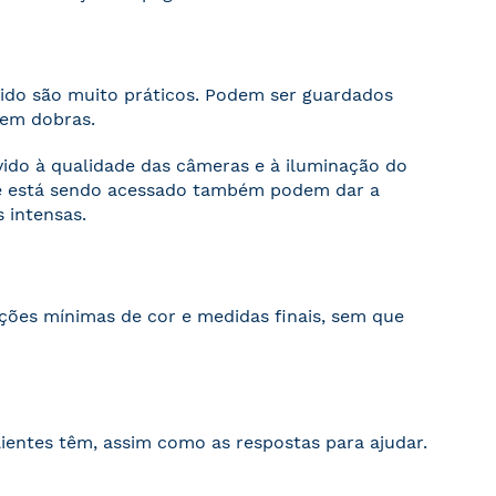
cido são muito práticos. Podem ser guardados
sem dobras.
evido à qualidade das câmeras e à iluminação do
ite está sendo acessado também podem dar a
 intensas.
ações mínimas de cor e medidas finais, sem que
ientes têm, assim como as respostas para ajudar.