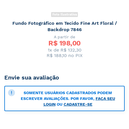
Foto Ilustrativa
Fundo Fotográfico em Tecido Fine Art Floral /
Backdrop 7846
A partir de
R$ 
198,00
1x de R$ 132,30
R$ 188,10
no PIX
Envie sua avaliação
SOMENTE USUÁRIOS CADASTRADOS PODEM
ESCREVER AVALIAÇÕES. POR FAVOR,
FAÇA SEU
LOGIN
OU
CADASTRE-SE