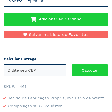
Exposto +R$ 110,00
Adicionar ao Carrinho
Salvar na Lista de Favoritos
Calcular Entrega
SKU
1461
Tecido de Fabricação Própria, exclusivo da Wentz
Composição 100% Poliéster