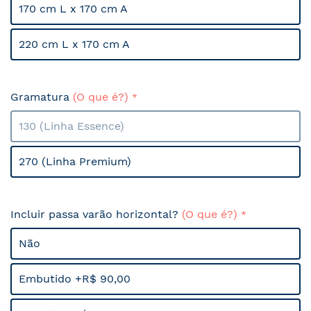
170 cm L x 170 cm A
220 cm L x 170 cm A
Gramatura
(O que é?)
130 (Linha Essence)
270 (Linha Premium)
Incluir passa varão horizontal?
(O que é?)
Não
Embutido +R$ 90,00