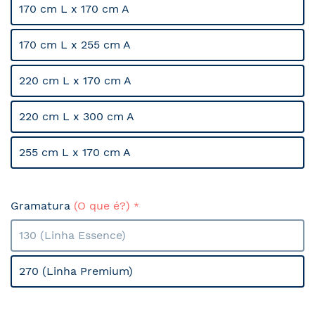
170 cm L x 170 cm A
170 cm L x 255 cm A
220 cm L x 170 cm A
220 cm L x 300 cm A
255 cm L x 170 cm A
Gramatura
(O que é?)
130 (Linha Essence)
270 (Linha Premium)