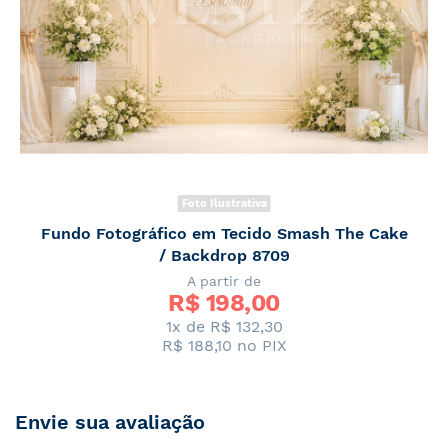
Foto Ilustrativa
Fundo Fotográfico em Tecido Smash The Cake
/ Backdrop 8709
A partir de
R$ 
198,00
1x de R$ 132,30
R$ 188,10
no PIX
Envie sua avaliação