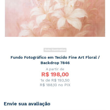
Foto Ilustrativa
Fundo Fotográfico em Tecido Fine Art Floral /
Backdrop 7846
A partir de
R$ 
198,00
1x de R$ 193,50
R$ 188,10
no PIX
Envie sua avaliação