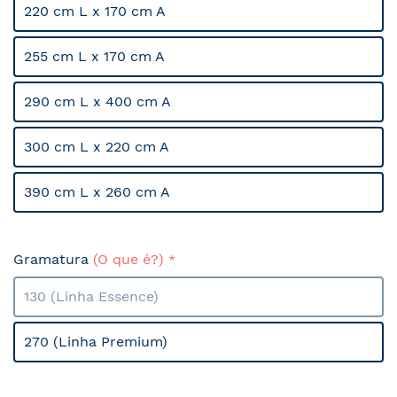
220 cm L x 170 cm A
255 cm L x 170 cm A
290 cm L x 400 cm A
300 cm L x 220 cm A
390 cm L x 260 cm A
Gramatura
(O que é?)
130 (Linha Essence)
270 (Linha Premium)