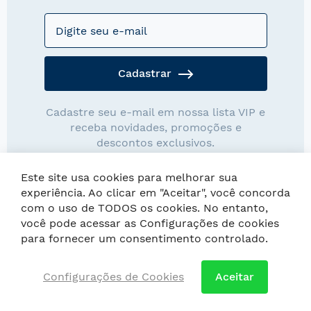
Cadastrar
Cadastre seu e-mail em nossa lista VIP e
receba novidades, promoções e
descontos exclusivos.
Este site usa cookies para melhorar sua
experiência. Ao clicar em "Aceitar", você concorda
com o uso de TODOS os cookies. No entanto,
você pode acessar as Configurações de cookies
Copyright © Loja Wentz. As imagens possuem direitos autorais,
para fornecer um consentimento controlado.
é proibida a cópia ou reprodução.
Configurações de Cookies
Aceitar