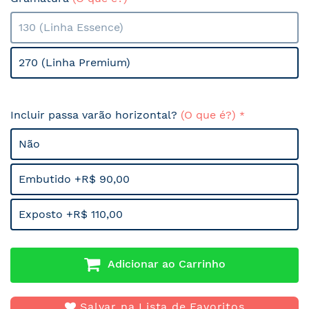
130 (Linha Essence)
270 (Linha Premium)
Incluir passa varão horizontal?
(O que é?)
Não
Embutido +R$ 90,00
Exposto +R$ 110,00
Adicionar ao Carrinho
Salvar na Lista de Favoritos