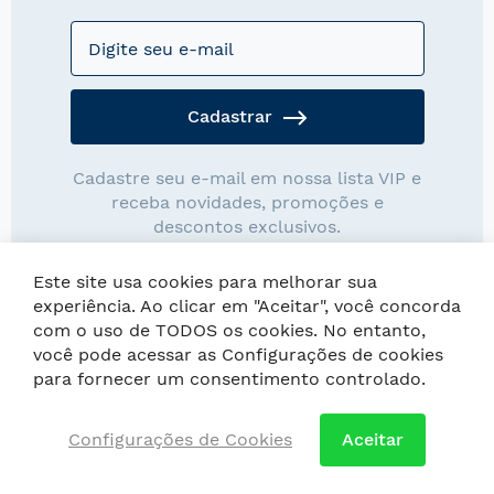
Cadastrar
Cadastre seu e-mail em nossa lista VIP e
receba novidades, promoções e
descontos exclusivos.
Este site usa cookies para melhorar sua
experiência. Ao clicar em "Aceitar", você concorda
com o uso de TODOS os cookies. No entanto,
você pode acessar as Configurações de cookies
Copyright © Loja Wentz. As imagens possuem direitos autorais,
para fornecer um consentimento controlado.
é proibida a cópia ou reprodução.
Configurações de Cookies
Aceitar