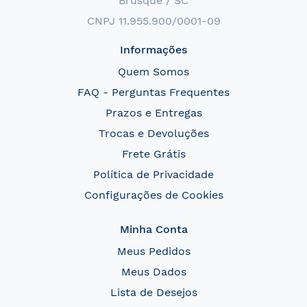
Brusque / SC
CNPJ 11.955.900/0001-09
Informações
Quem Somos
FAQ - Perguntas Frequentes
Prazos e Entregas
Trocas e Devoluções
Frete Grátis
Política de Privacidade
Configurações de Cookies
Minha Conta
Meus Pedidos
Meus Dados
Lista de Desejos