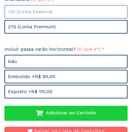
130 (Linha Essence)
270 (Linha Premium)
Incluir passa varão horizontal?
(O que é?)
Não
Embutido +R$ 90,00
Exposto +R$ 110,00
Adicionar ao Carrinho
Salvar na Lista de Favoritos