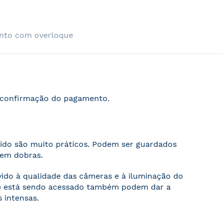
nto com overloque
s confirmação do pagamento.
cido são muito práticos. Podem ser guardados
sem dobras.
evido à qualidade das câmeras e à iluminação do
ite está sendo acessado também podem dar a
 intensas.