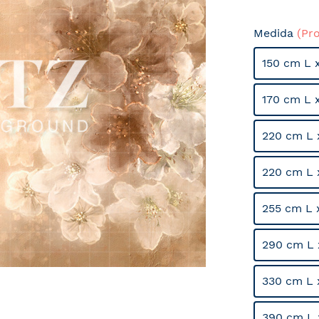
Medida
(Pr
150 cm L 
170 cm L 
220 cm L 
220 cm L 
255 cm L 
290 cm L 
330 cm L 
390 cm L 