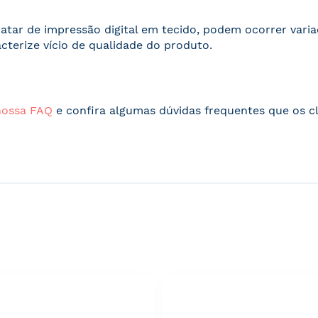
ratar de impressão digital em tecido, podem ocorrer vari
acterize vício de qualidade do produto.
nossa FAQ
e confira algumas dúvidas frequentes que os cl