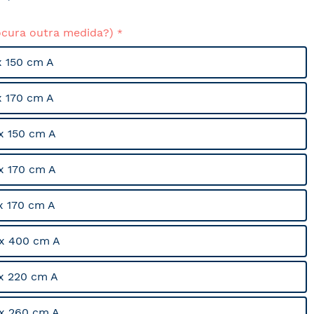
ocura outra medida?)
x 150 cm A
x 170 cm A
x 150 cm A
x 170 cm A
x 170 cm A
x 400 cm A
x 220 cm A
x 260 cm A