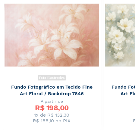
Foto Ilustrativa
Fundo Fotográfico em Tecido Fine
Fundo Fot
Art Floral / Backdrop 7846
Art F
A partir de
R$ 
198,00
1x de R$ 132,30
R$ 188,10
no PIX