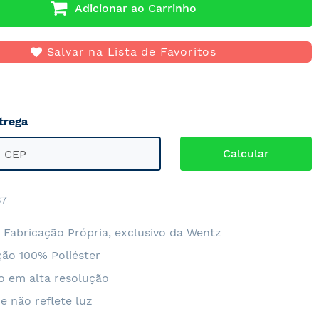
Adicionar ao Carrinho
Salvar na Lista de Favoritos
trega
7
 Fabricação Própria, exclusivo da Wentz
ão 100% Poliéster
o em alta resolução
e não reflete luz