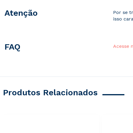
Atenção
Por se t
isso car
FAQ
Acesse 
Produtos Relacionados