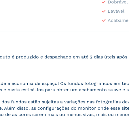
Dobrável
Lavável
Acabame
duto é produzido e despachado em até 2 dias úteis apó
ade e economia de espaço! Os fundos fotográficos em te
 e basta esticá-los para obter um acabamento suave e 
 dos fundos estão sujeitas a variações nas fotografias d
. Além disso, as configurações do monitor onde esse s
o de as cores serem mais ou menos vivas, mais ou menos