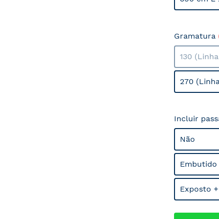
Gramatura
130 (Linh
270 (Linh
Incluir pas
Não
Embutido
Exposto +