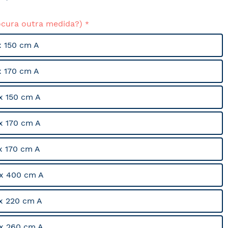
ocura outra medida?)
x 150 cm A
x 170 cm A
x 150 cm A
x 170 cm A
x 170 cm A
x 400 cm A
x 220 cm A
x 260 cm A