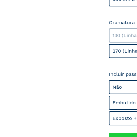
Gramatura
130 (Linh
270 (Linh
Incluir pas
Não
Embutido
Exposto +