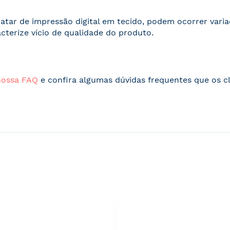
ratar de impressão digital em tecido, podem ocorrer vari
acterize vício de qualidade do produto.
nossa FAQ
e confira algumas dúvidas frequentes que os cl