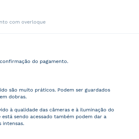
nto com overloque
s confirmação do pagamento.
cido são muito práticos. Podem ser guardados
sem dobras.
evido à qualidade das câmeras e à iluminação do
ite está sendo acessado também podem dar a
 intensas.