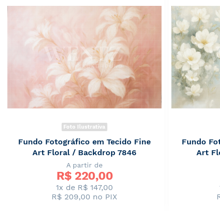
Foto Ilustrativa
Fundo Fotográfico em Tecido Fine
Fundo Fot
Art Floral / Backdrop 7846
Art F
A partir de
R$ 
220,00
1x de R$ 147,00
R$ 209,00
no PIX