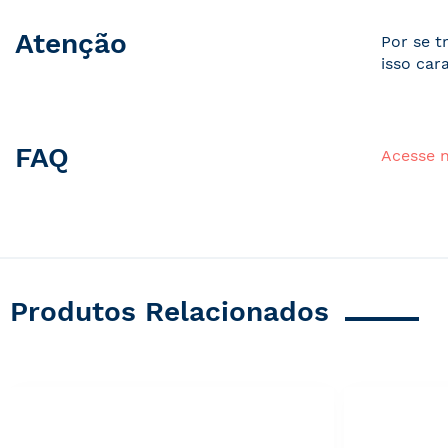
Atenção
Por se t
isso car
FAQ
Acesse 
Produtos Relacionados