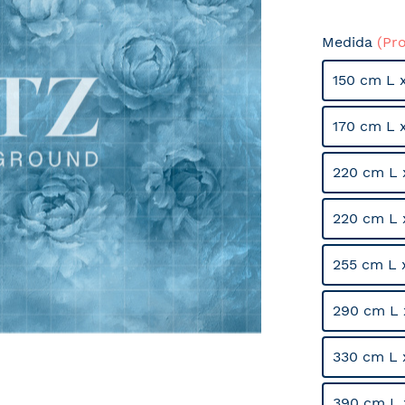
Medida
(Pr
150 cm L 
170 cm L 
220 cm L 
220 cm L 
255 cm L 
290 cm L 
330 cm L 
390 cm L 