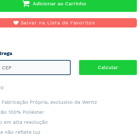
Adicionar ao Carrinho
Salvar na Lista de Favoritos
trega
90
 Fabricação Própria, exclusivo da Wentz
ão 100% Poliéster
o em alta resolução
e não reflete luz