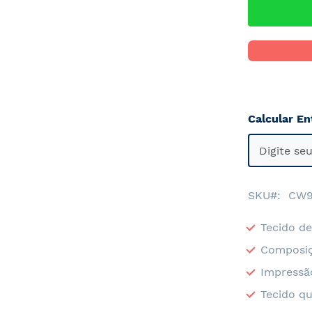
Calcular En
SKU
CW
Tecido de
Composiç
Impressã
Tecido qu