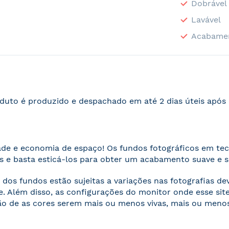
Dobrável
Lavável
Acabame
duto é produzido e despachado em até 2 dias úteis apó
ade e economia de espaço! Os fundos fotográficos em te
 e basta esticá-los para obter um acabamento suave e 
 dos fundos estão sujeitas a variações nas fotografias d
. Além disso, as configurações do monitor onde esse s
o de as cores serem mais ou menos vivas, mais ou menos