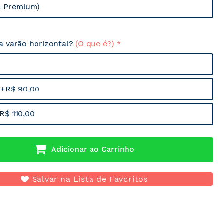
a Premium)
sa varão horizontal?
(O que é?)
 +R$ 90,00
R$ 110,00
Adicionar ao Carrinho
Salvar na Lista de Favoritos