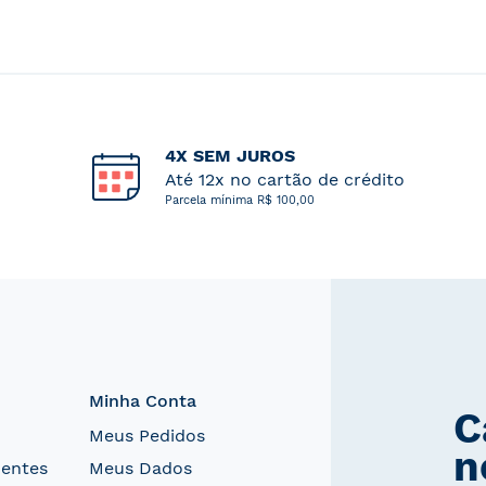
4X SEM JUROS
Até 12x no cartão de crédito
Parcela mínima R$ 100,00
Minha Conta
C
Meus Pedidos
n
uentes
Meus Dados