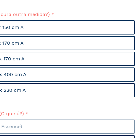
ocura outra medida?)
x 150 cm A
x 170 cm A
x 170 cm A
x 400 cm A
x 220 cm A
(O que é?)
a Essence)