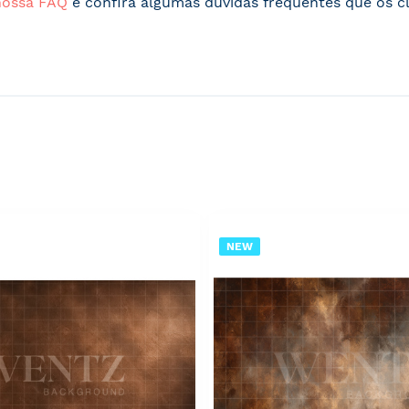
nossa FAQ
e confira algumas dúvidas frequentes que os cl
NEW