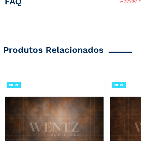
FAQ
Acesse 
Produtos Relacionados
NEW
NEW