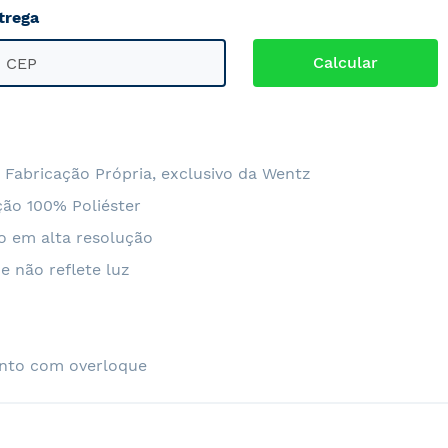
trega
 Fabricação Própria, exclusivo da Wentz
ão 100% Poliéster
o em alta resolução
e não reflete luz
nto com overloque