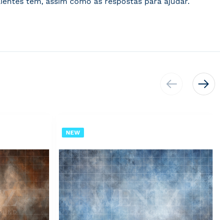
ientes têm, assim como as respostas para ajudar.
NEW