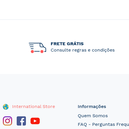
FRETE GRÁTIS
Consulte regras e condições
International Store
Informações
Quem Somos
FAQ - Perguntas Freq