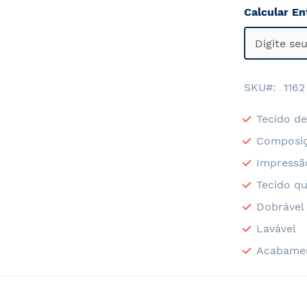
Calcular En
SKU
1162
Tecido de
Composiç
Impressã
Tecido qu
Dobrável
Lavável
Acabame