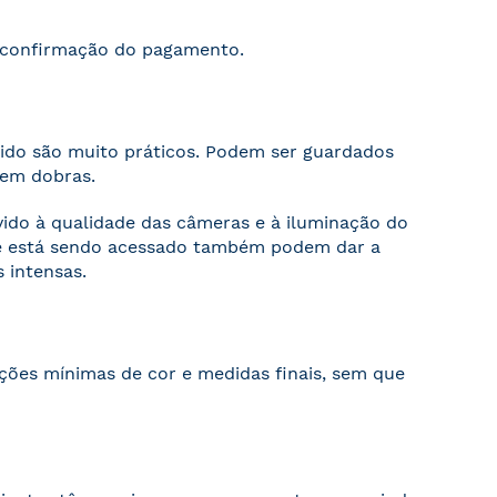
s confirmação do pagamento.
cido são muito práticos. Podem ser guardados
sem dobras.
evido à qualidade das câmeras e à iluminação do
ite está sendo acessado também podem dar a
 intensas.
ações mínimas de cor e medidas finais, sem que