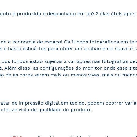
duto é produzido e despachado em até 2 dias úteis apó
ade e economia de espaço! Os fundos fotográficos em te
 e basta esticá-los para obter um acabamento suave e 
 dos fundos estão sujeitas a variações nas fotografias d
. Além disso, as configurações do monitor onde esse s
o de as cores serem mais ou menos vivas, mais ou menos
ratar de impressão digital em tecido, podem ocorrer vari
acterize vício de qualidade do produto.