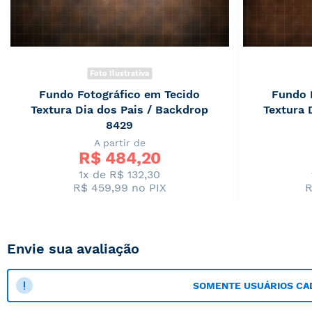
Foto Ilustrativa
Fundo Fotográfico em Tecido
Fundo 
Textura Dia dos Pais / Backdrop
Textura 
8429
A partir de
R$ 
484,20
1x de R$ 132,30
R$ 459,99
no PIX
R
Envie sua avaliação
SOMENTE USUÁRIOS CA