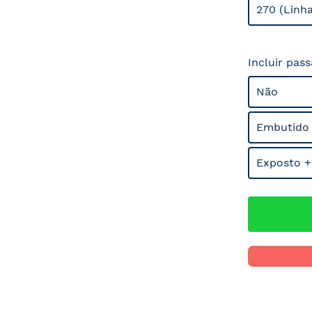
270 (Linh
Incluir pas
Não
Embutido
Exposto +