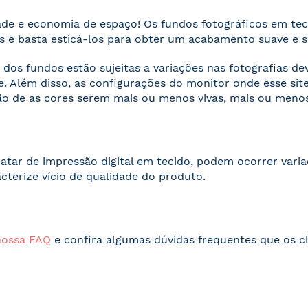
ade e economia de espaço! Os fundos fotográficos em te
 e basta esticá-los para obter um acabamento suave e 
 dos fundos estão sujeitas a variações nas fotografias d
. Além disso, as configurações do monitor onde esse s
o de as cores serem mais ou menos vivas, mais ou menos
ratar de impressão digital em tecido, podem ocorrer vari
acterize vício de qualidade do produto.
nossa FAQ
e confira algumas dúvidas frequentes que os cl