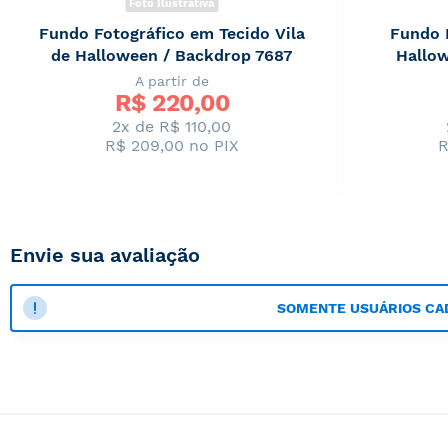
Foto Ilustrativa
Fundo Fotográfico em Tecido Vila
Fundo 
de Halloween / Backdrop 7687
Hallo
A partir de
R$ 
220,00
2x de R$ 110,00
R$ 209,00
no PIX
R
Envie sua avaliação
SOMENTE USUÁRIOS CA