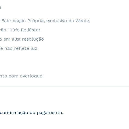
6
 Fabricação Própria, exclusivo da Wentz
ão 100% Poliéster
o em alta resolução
e não reflete luz
nto com overloque
s confirmação do pagamento.