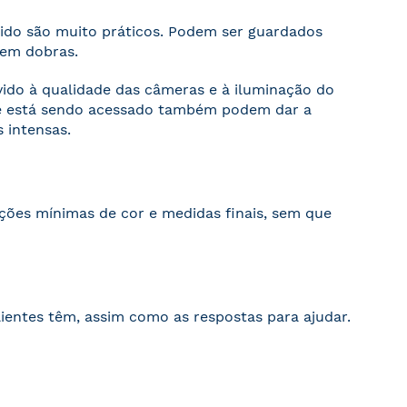
cido são muito práticos. Podem ser guardados
sem dobras.
evido à qualidade das câmeras e à iluminação do
ite está sendo acessado também podem dar a
 intensas.
ações mínimas de cor e medidas finais, sem que
ientes têm, assim como as respostas para ajudar.