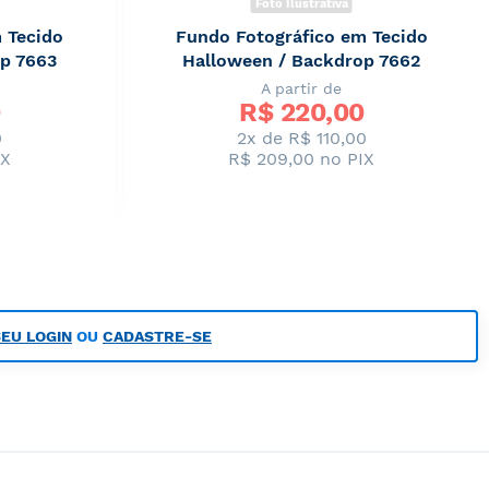
Foto Ilustrativa
 Tecido
Fundo Fotográfico em Tecido
p 7663
Halloween / Backdrop 7662
A partir de
R$ 
220,00
0
2x de R$ 110,00
IX
R$ 209,00
no PIX
SEU LOGIN
OU
CADASTRE-SE