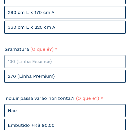
280 cm L x 170 cm A
360 cm L x 220 cm A
Gramatura
(O que é?)
130 (Linha Essence)
270 (Linha Premium)
Incluir passa varão horizontal?
(O que é?)
Não
Embutido +R$ 90,00