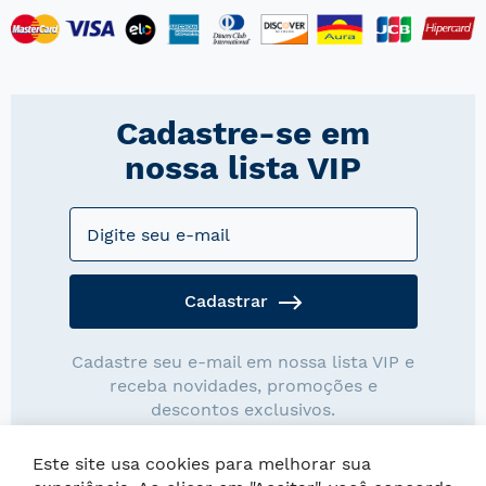
Cadastre-se em
nossa lista VIP
Cadastrar
Cadastre seu e-mail em nossa lista VIP e
receba novidades, promoções e
descontos exclusivos.
Este site usa cookies para melhorar sua