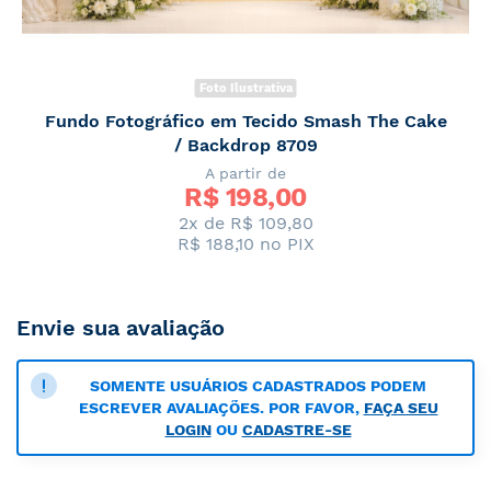
Foto Ilustrativa
Fundo Fotográfico em Tecido Smash The Cake
/ Backdrop 8709
A partir de
R$ 
198,00
2x de R$ 109,80
R$ 188,10
no PIX
Envie sua avaliação
SOMENTE USUÁRIOS CADASTRADOS PODEM
ESCREVER AVALIAÇÕES. POR FAVOR,
FAÇA SEU
LOGIN
OU
CADASTRE-SE