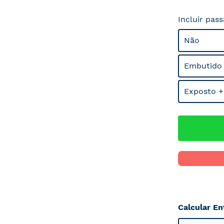
Incluir pas
Não
Embutido
Exposto +
Calcular En