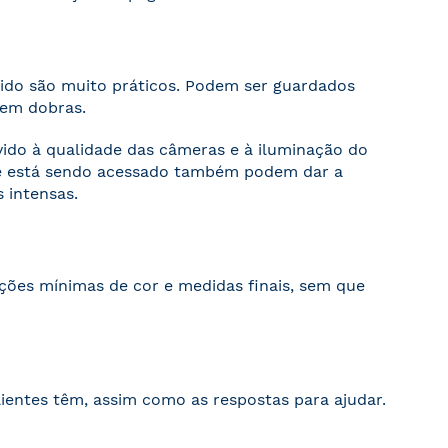
cido são muito práticos. Podem ser guardados
sem dobras.
evido à qualidade das câmeras e à iluminação do
ite está sendo acessado também podem dar a
 intensas.
ações mínimas de cor e medidas finais, sem que
ientes têm, assim como as respostas para ajudar.