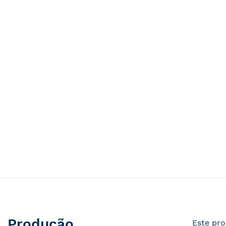
Produção
Este pro