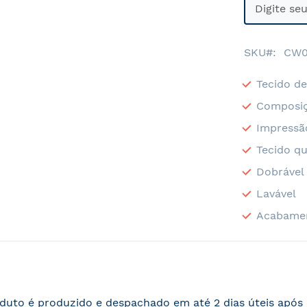
SKU
CW0
Tecido de
Composiç
Impressã
Tecido qu
Dobrável
Lavável
Acabame
duto é produzido e despachado em até 2 dias úteis apó