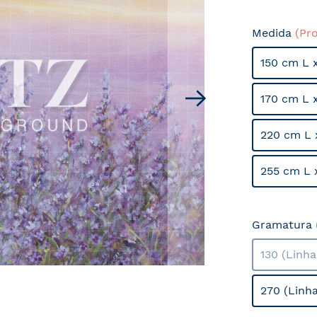
Medida
(Pr
150 cm L 
170 cm L 
220 cm L 
255 cm L 
Gramatura
130 (Linh
270 (Linh