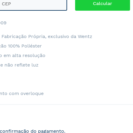
09
 Fabricação Própria, exclusivo da Wentz
ão 100% Poliéster
o em alta resolução
e não reflete luz
nto com overloque
s confirmação do pagamento.