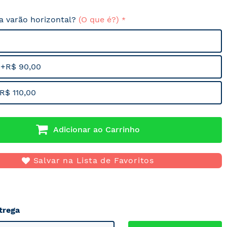
sa varão horizontal?
(O que é?)
 +R$ 90,00
R$ 110,00
Adicionar ao Carrinho
Salvar na Lista de Favoritos
trega