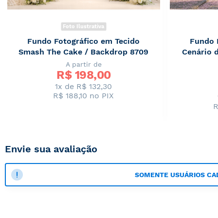
Foto Ilustrativa
Fundo Fotográfico em Tecido
Fundo 
Smash The Cake / Backdrop 8709
Cenário 
A partir de
R$ 
198,00
1x de R$ 132,30
R$ 188,10
no PIX
R
Envie sua avaliação
SOMENTE USUÁRIOS CA