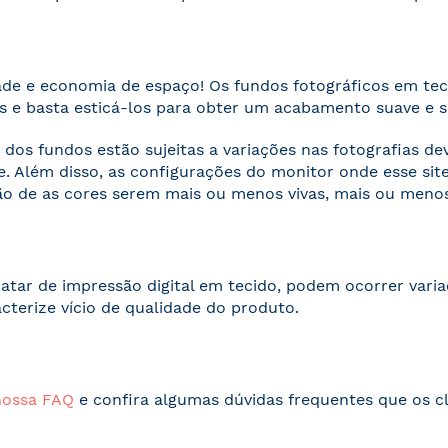
ade e economia de espaço! Os fundos fotográficos em te
 e basta esticá-los para obter um acabamento suave e 
 dos fundos estão sujeitas a variações nas fotografias d
. Além disso, as configurações do monitor onde esse s
o de as cores serem mais ou menos vivas, mais ou menos
ratar de impressão digital em tecido, podem ocorrer vari
acterize vício de qualidade do produto.
nossa FAQ
e confira algumas dúvidas frequentes que os cl