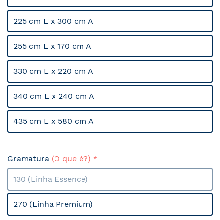
225 cm L x 300 cm A
255 cm L x 170 cm A
330 cm L x 220 cm A
340 cm L x 240 cm A
435 cm L x 580 cm A
Gramatura
(O que é?)
130 (Linha Essence)
270 (Linha Premium)