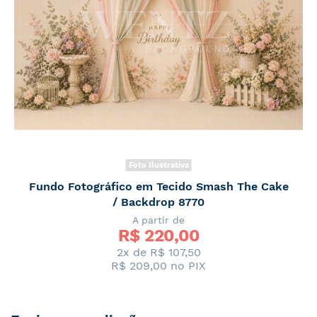
Foto Ilustrativa
Fundo Fotográfico em Tecido Smash The Cake
/ Backdrop 8770
A partir de
R$ 
220,00
2x de R$ 107,50
R$ 209,00
no PIX