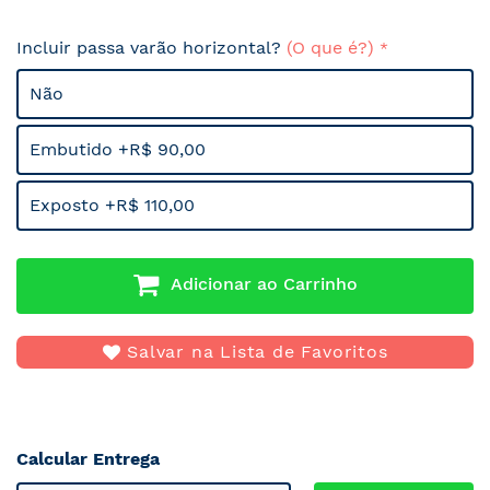
Incluir passa varão horizontal?
(O que é?)
Não
Embutido +R$ 90,00
Exposto +R$ 110,00
Adicionar ao Carrinho
Salvar na Lista de Favoritos
Calcular Entrega