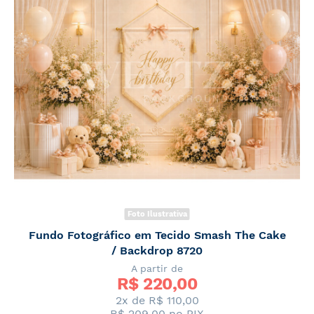
Foto Ilustrativa
Fundo Fotográfico em Tecido Smash The Cake
/ Backdrop 8720
A partir de
R$ 
220,00
2x de R$ 110,00
R$ 209,00
no PIX