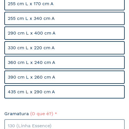
255 cm L x 170 cm A
255 cm L x 340 cm A
290 cm L x 400 cm A
330 cm L x 220 cm A
360 cm L x 240 cm A
390 cm L x 260 cm A
435 cm L x 290 cm A
Gramatura
(O que é?)
130 (Linha Essence)