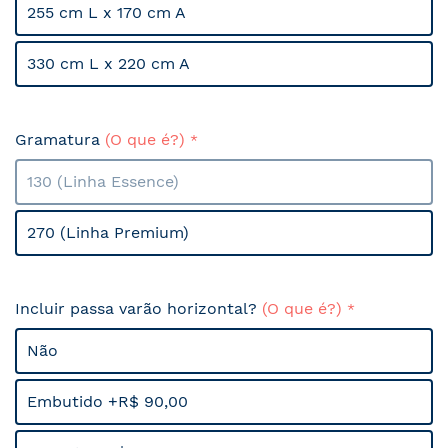
255 cm L x 170 cm A
330 cm L x 220 cm A
Gramatura
(O que é?)
130 (Linha Essence)
270 (Linha Premium)
Incluir passa varão horizontal?
(O que é?)
Não
Embutido +R$ 90,00