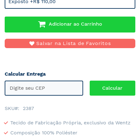
Exposto +R$ 110,00
Adicionar ao Carrinho
Salvar na Lista de Favoritos
Calcular Entrega
SKU
2387
Tecido de Fabricação Própria, exclusivo da Wentz
Composição 100% Poliéster