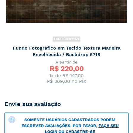
Foto Ilustrativa
Fundo Fotográfico em Tecido Textura Madeira
Envelhecida / Backdrop 5718
A partir de
R$ 
220,00
1x de R$ 147,00
R$ 209,00
no PIX
Envie sua avaliação
SOMENTE USUÁRIOS CADASTRADOS PODEM
ESCREVER AVALIAÇÕES. POR FAVOR,
FAÇA SEU
LOGIN
OU
CADASTRE-SE