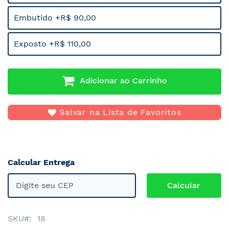
Embutido +R$ 90,00
Exposto +R$ 110,00
Adicionar ao Carrinho
Salvar na Lista de Favoritos
Calcular Entrega
SKU
18