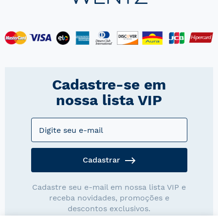
Cadastre-se em
nossa lista VIP
Cadastrar
Cadastre seu e-mail em nossa lista VIP e
receba novidades, promoções e
descontos exclusivos.