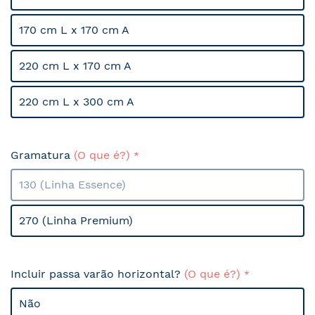
170 cm L x 170 cm A
220 cm L x 170 cm A
220 cm L x 300 cm A
Gramatura
(O que é?)
130 (Linha Essence)
270 (Linha Premium)
Incluir passa varão horizontal?
(O que é?)
Não