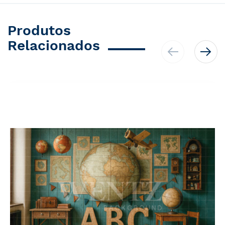
Produtos
Relacionados