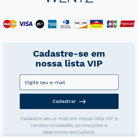
Cadastre-se em
nossa lista VIP
Cadastrar
Cadastre seu e-mail em nossa lista VIP e
receba novidades, promoções e
descontos exclusivos.