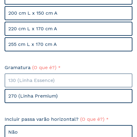
200 cm L x 150 cm A
220 cm L x 170 cm A
255 cm L x 170 cm A
Gramatura
(O que é?)
130 (Linha Essence)
270 (Linha Premium)
Incluir passa varão horizontal?
(O que é?)
Não