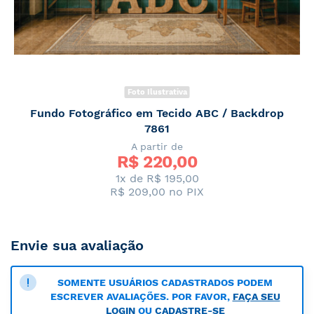
Foto Ilustrativa
Fundo Fotográfico em Tecido ABC / Backdrop
7861
A partir de
R$ 
220,00
1x de R$ 195,00
R$ 209,00
no PIX
Envie sua avaliação
SOMENTE USUÁRIOS CADASTRADOS PODEM
ESCREVER AVALIAÇÕES. POR FAVOR,
FAÇA SEU
LOGIN
OU
CADASTRE-SE