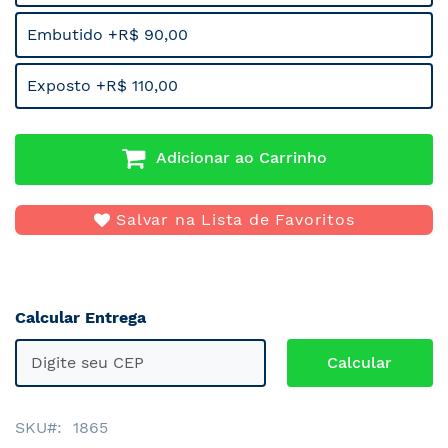
Embutido +R$ 90,00
Exposto +R$ 110,00
Adicionar ao Carrinho
Salvar na Lista de Favoritos
Calcular Entrega
SKU
1865