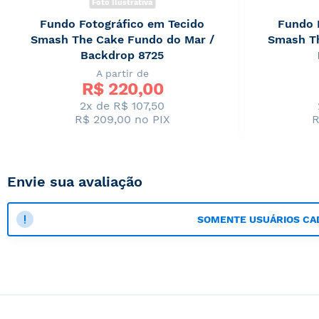
Foto Ilustrativa
Fundo Fotográfico em Tecido
Fundo 
Smash The Cake Fundo do Mar /
Smash Th
Backdrop 8725
A partir de
R$ 
220,00
2x de R$ 107,50
R$ 209,00
no PIX
R
Envie sua avaliação
SOMENTE USUÁRIOS CA