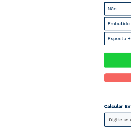
Não
Embutido
Exposto +
Calcular En