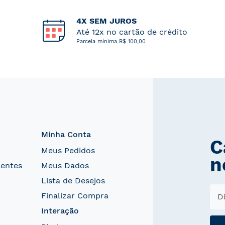
4X SEM JUROS
Até 12x no cartão de crédito
Parcela mínima R$ 100,00
Minha Conta
C
Meus Pedidos
n
uentes
Meus Dados
Lista de Desejos
Finalizar Compra
Interação