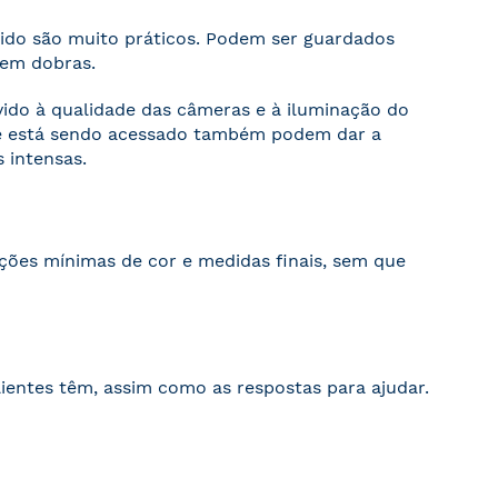
cido são muito práticos. Podem ser guardados
sem dobras.
evido à qualidade das câmeras e à iluminação do
ite está sendo acessado também podem dar a
 intensas.
ações mínimas de cor e medidas finais, sem que
ientes têm, assim como as respostas para ajudar.