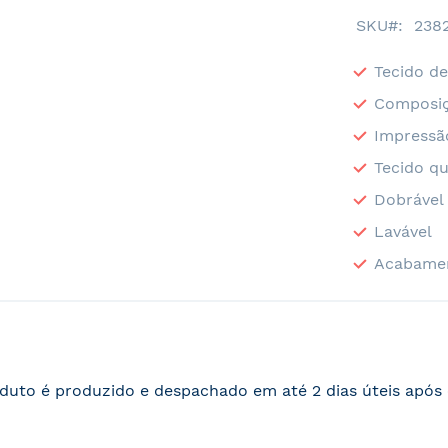
SKU
238
Tecido de
Composiç
Impressã
Tecido qu
Dobrável
Lavável
Acabame
duto é produzido e despachado em até 2 dias úteis apó