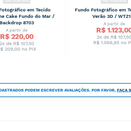
Foto Ilustrativa
Foto Ilustrativa
Fotográfico em Tecido
Fundo Fotográfico em T
e Cake Fundo do Mar /
Verão 3D / WTZ
Backdrop 8703
A partir de
R$ 
1.123,0
A partir de
R$ 
220,00
2x de R$ 107,5
R$ 1.066,85
no P
2x de R$ 107,50
$ 209,00
no PIX
DASTRADOS PODEM ESCREVER AVALIAÇÕES. POR FAVOR,
FAÇA 