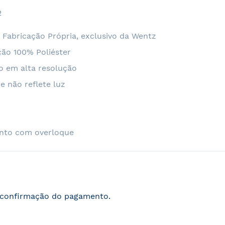
2
 Fabricação Própria, exclusivo da Wentz
ão 100% Poliéster
o em alta resolução
e não reflete luz
nto com overloque
s confirmação do pagamento.