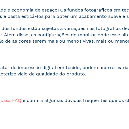
ade e economia de espaço! Os fundos fotográficos em te
 e basta esticá-los para obter um acabamento suave e 
 dos fundos estão sujeitas a variações nas fotografias d
. Além disso, as configurações do monitor onde esse s
o de as cores serem mais ou menos vivas, mais ou menos
ratar de impressão digital em tecido, podem ocorrer vari
acterize vício de qualidade do produto.
nossa FAQ
e confira algumas dúvidas frequentes que os cl