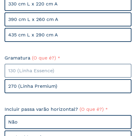
330 cm L x 220 cm A
390 cm L x 260 cm A
435 cm L x 290 cm A
Gramatura
(O que é?)
130 (Linha Essence)
270 (Linha Premium)
Incluir passa varão horizontal?
(O que é?)
Não