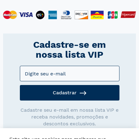
Cadastre-se em
nossa lista VIP
Cadastrar
Cadastre seu e-mail em nossa lista VIP e
receba novidades, promoções e
descontos exclusivos.