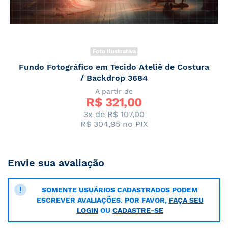
Foto Ilustrativa
Fundo Fotográfico em Tecido Ateliê de Costura
/ Backdrop 3684
A partir de
R$ 
321,00
3x de R$ 107,00
R$ 304,95
no PIX
Envie sua avaliação
SOMENTE USUÁRIOS CADASTRADOS PODEM
ESCREVER AVALIAÇÕES. POR FAVOR,
FAÇA SEU
LOGIN
OU
CADASTRE-SE