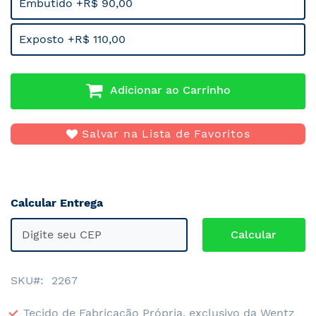
Embutido +R$ 90,00
Exposto +R$ 110,00
Adicionar ao Carrinho
Salvar na Lista de Favoritos
Calcular Entrega
SKU
2267
Tecido de Fabricação Própria, exclusivo da Wentz