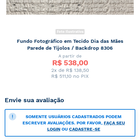
Foto Ilustrativa
Fundo Fotográfico em Tecido Dia das Mães
Parede de Tijolos / Backdrop 8306
A partir de
R$ 
538,00
2x de R$ 138,50
R$ 511,10
no PIX
Envie sua avaliação
SOMENTE USUÁRIOS CADASTRADOS PODEM
ESCREVER AVALIAÇÕES. POR FAVOR,
FAÇA SEU
LOGIN
OU
CADASTRE-SE