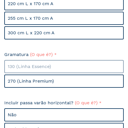
220 cm L x 170 cm A
255 cm L x 170 cm A
300 cm L x 220 cm A
Gramatura
(O que é?)
130 (Linha Essence)
270 (Linha Premium)
Incluir passa varão horizontal?
(O que é?)
Não