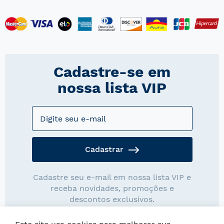
Cadastre-se em
nossa lista VIP
Cadastrar
Cadastre seu e-mail em nossa lista VIP e
receba novidades, promoções e
descontos exclusivos.