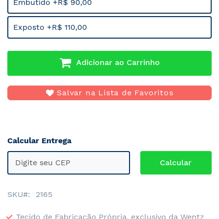
Embutido +R$ 90,00
Exposto +R$ 110,00
Adicionar ao Carrinho
Salvar na Lista de Favoritos
Calcular Entrega
SKU
2165
Tecido de Fabricação Própria, exclusivo da Wentz